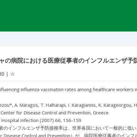
ャの病院における医療従事者のインフルエンザ予
☆
30
nfluencing influenza vaccination rates among healthcare workers i
ezou*, A. Maragos, T. Halharapi, I. Karagiannis, K. Karageorgou, 
 Center for Disease Control and Prevention, Greece
f Hospital Infection (2007) 66, 156-159
者のインフルエンザ予防接種率は、世界各国において一般的に低い。20
r for Disease Control and Prevention）が、病院