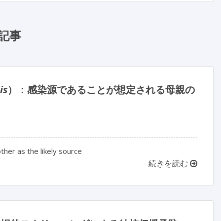
記事
is
）：感染源であることが想定される母親の
other as the likely source
続きを読む