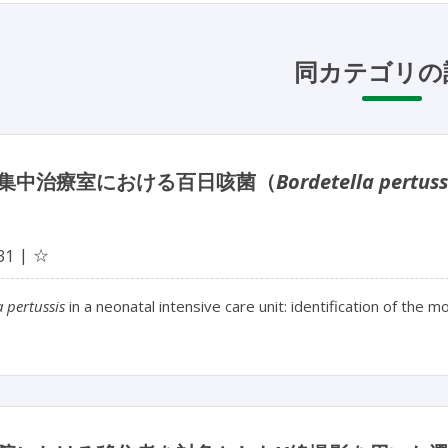
同カテゴリの
集中治療室における百日咳菌（
Bordetella pertuss
☆
31
a pertussis
in a neonatal intensive care unit: identification of the m