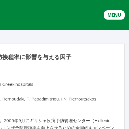
MENU
防接種率に影響を与える因子
n Greek hospitals
H. Remoudaki, T. Papadimitriou, I.N. Pierroutsakos
05年9月にギリシャ疾病予防管理センター（Hellenic
医療従事者のインフルエンザ予防接種率を向上させるための全国的キャンペーン