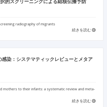
選択的スクリーニングによる結核伝播予防
screening radiography of migrants
続きを読む
の感染：システマティックレビューとメタア
d mothers to their infants: a systematic review and meta-
続きを読む