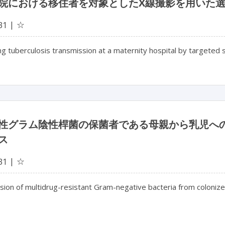
院における移住者を対象としたX線撮影を用いた
☆
31
g tuberculosis transmission at a maternity hospital by targeted 
性グラム陰性桿菌の保菌者である母親から乳児へ
ス
☆
31
ion of multidrug-resistant Gram-negative bacteria from colonize