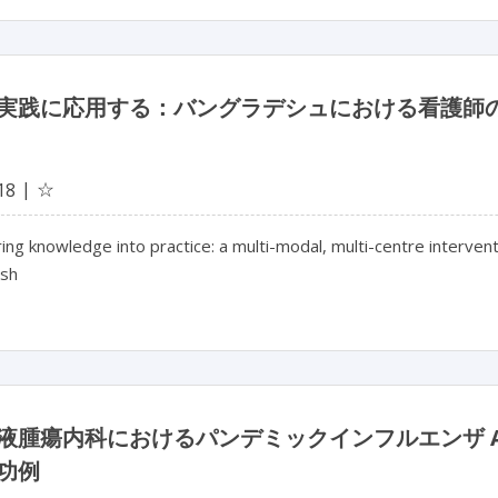
実践に応用する：バングラデシュにおける看護師
☆
18
ing knowledge into practice: a multi-modal, multi-centre intervent
sh
液腫瘍内科におけるパンデミックインフルエンザ A
功例