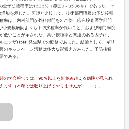
全予防接種率は16.36％（範囲0～85.96％）であった。そ
倍の増加を示した。医師と比較して、技術部門職員の予防接種
率は、内科部門が外科部門を2.71倍、臨床検査医学部門
ほうが小規模病院よりも予防接種率が低いこと、および専門病院
が低いことが示された。高い接種率と関連のある因子は、
ルエンザH5N1発生県での勤務であった。結論として、ギリ
模のキャンペーン活動は多大な影響力があった。予防接種
要である。
邦の学会報告では、90％以上を軒並み超える病院が見られ
えます（本稿では取り上げておりませんが・・・）。