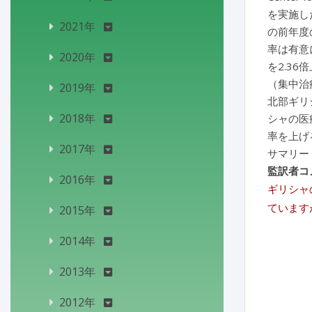
を実施し
2021年
の前年度
率は有意
2020年
を2.3
（集中治
2019年
北部ギリ
2018年
シャの医
率を上げ
2017年
サマリー
監訳者コ
2016年
ギリシャ
ています
2015年
2014年
2013年
2012年