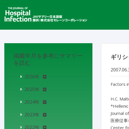
掲載年月を参考にサマリー
ギリシ
を読む
2007.06.
2026年
Factors i
2025年
H.C. Malt
2024年
*Hellenic
Journal o
2023年
医療従事
2022年
Cente