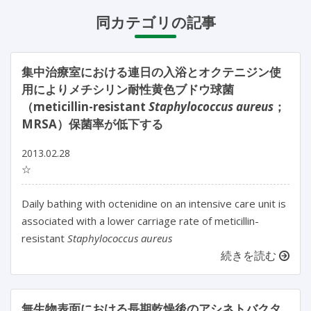
同カテゴリの記事
集中治療室における連日の入浴とオクテニジン使
用によりメチシリン耐性黄色ブドウ球菌
（meticillin-resistant
Staphylococcus aureus
；
MRSA）保菌率が低下する
2013.02.28
☆
Daily bathing with octenidine on an intensive care unit is
associated with a lower carriage rate of meticillin-
resistant
Staphylococcus aureus
続きを読む
無生物表面における長期乾燥後のアシネトバクタ