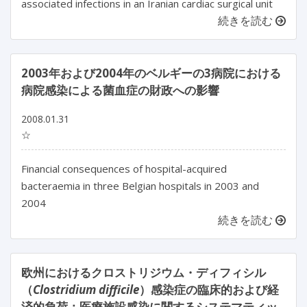
associated infections in an Iranian cardiac surgical unit
続きを読む
2003年および2004年のベルギーの3病院における
病院感染による菌血症の財政への影響
2008.01.31
☆
Financial consequences of hospital-acquired
bacteraemia in three Belgian hospitals in 2003 and
2004
続きを読む
欧州におけるクロストリジウム・ディフィシル
（
Clostridium difficile
）感染症の臨床的および経
済的負荷：医療施設感染に関するシステマティッ