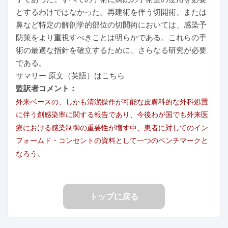
とするわけではなかった。再建術を伴う切開術、または
鼻など特定の解剖学的部位の切開術においては、感染予
防策をより重視すべきことは明らかである。これらの手
術の最適な指針を確立するために、さらなる研究が必要
である。
サマリー 原文（英語）はこちら
監訳者コメント：
外来ベースの、しかも清潔操作が可能な皮膚科的な外科処置
に伴う創感染率に関する報告であり、今後わが国でも外来医
療における感染制御の重要性が増す中、患者に対してのイン
フォームド・コンセントの資料として一つのベンチマークと
なろう。
トップに戻る