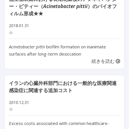
ー・ピティー（
Acinetobacter pittii
）のバイオフ
ィルム形成★★
2018.01.31
☆
Acinetobacter pittii
biofilm formation on inanimate
surfaces after long-term desiccation
続きを読む
イランの心臓外科部門における一般的な医療関連
感染症に関連する追加コスト
2010.12.31
☆
Excess costs associated with common healthcare-