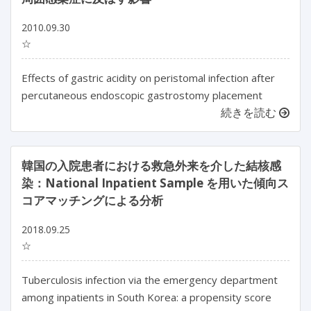
2010.09.30
☆
Effects of gastric acidity on peristomal infection after
percutaneous endoscopic gastrostomy placement
続きを読む
韓国の入院患者における救急外来を介した結核感
染：National Inpatient Sample を用いた傾向ス
コアマッチングによる分析
2018.09.25
☆
Tuberculosis infection via the emergency department
among inpatients in South Korea: a propensity score