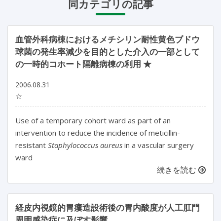
同カテゴリの記事
血管外科病棟におけるメチシリン耐性黄色ブドウ
球菌の発生率減少を目的とした介入の一部として
の一時的コホート隔離病棟の利用 ★
2006.08.31
☆
Use of a temporary cohort ward as part of an
intervention to reduce the incidence of meticillin-
resistant
Staphylococcus aureus
in a vascular surgery
ward
続きを読む
経皮内視鏡的胃瘻造設術後の胃内酸度が人工肛門
周囲感染症に及ぼす影響