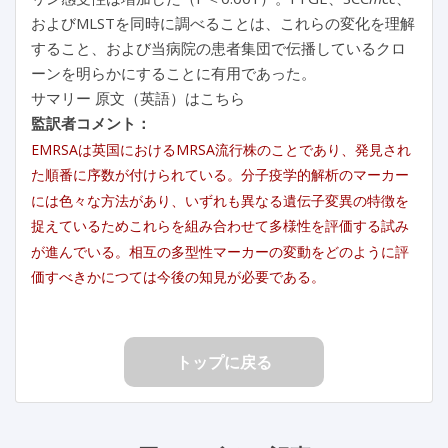
およびMLSTを同時に調べることは、これらの変化を理解
すること、および当病院の患者集団で伝播しているクロ
ーンを明らかにすることに有用であった。
サマリー 原文（英語）はこちら
監訳者コメント：
EMRSAは英国におけるMRSA流行株のことであり、発見され
た順番に序数が付けられている。分子疫学的解析のマーカー
には色々な方法があり、いずれも異なる遺伝子変異の特徴を
捉えているためこれらを組み合わせて多様性を評価する試み
が進んでいる。相互の多型性マーカーの変動をどのように評
価すべきかにつては今後の知見が必要である。
トップに戻る