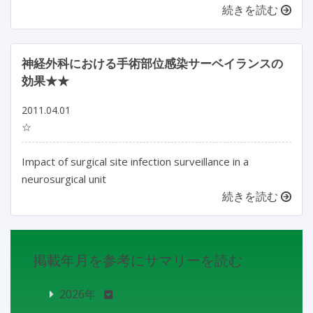
続きを読む
神経外科における手術部位感染サーベイランスの
効果★★
2011.04.01
☆
Impact of surgical site infection surveillance in a
neurosurgical unit
続きを読む
掲載年月を参考にサマリーを読む
2026年