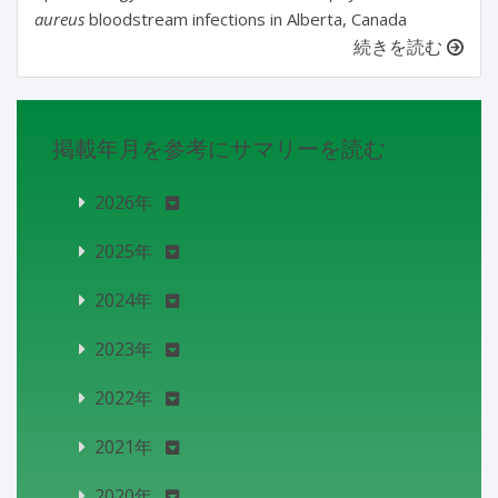
aureus
bloodstream infections in Alberta, Canada
続きを読む
掲載年月を参考にサマリーを読む
2026年
2025年
2024年
2023年
2022年
2021年
2020年