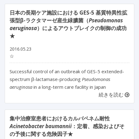
日本の長期ケア施設における GES-5 基質特異性拡
張型β-ラクタマーゼ産生緑膿菌（
Pseudomonas
aeruginosa
）によるアウトブレイクの制御の成功
★
2016.05.23
☆
Successful control of an outbreak of GES-5 extended-
spectrum β-lactamase-producing
Pseudomonas
aeruginosa
in a long-term care facility in Japan
続きを読む
集中治療室患者におけるカルバペネム耐性
Acinetobacter baumannii
：定着、感染およびそ
の予後に関する危険因子★