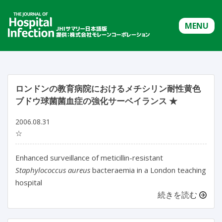
MENU
ロンドンの教育病院におけるメチシリン耐性黄色
ブドウ球菌菌血症の強化サーベイランス ★
2006.08.31
☆
Enhanced surveillance of meticillin-resistant
Staphylococcus aureus
bacteraemia in a London teaching
hospital
続きを読む