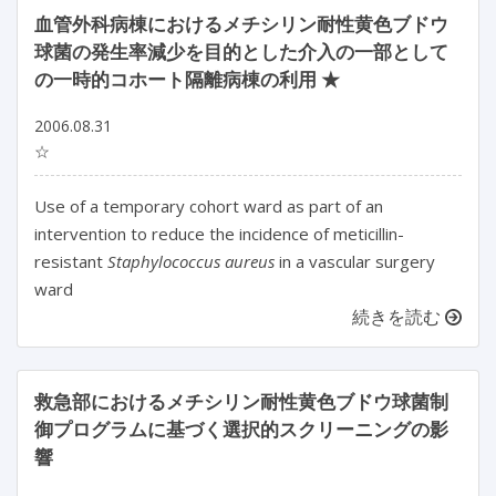
血管外科病棟におけるメチシリン耐性黄色ブドウ
球菌の発生率減少を目的とした介入の一部として
の一時的コホート隔離病棟の利用 ★
2006.08.31
☆
Use of a temporary cohort ward as part of an
intervention to reduce the incidence of meticillin-
resistant
Staphylococcus aureus
in a vascular surgery
ward
続きを読む
救急部におけるメチシリン耐性黄色ブドウ球菌制
御プログラムに基づく選択的スクリーニングの影
響