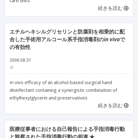
care units
続きを読む
エチルヘキシルグリセリンと防腐剤を相乗的に配
合した手術用アルコール系手指消毒剤の
in vivo
で
の有効性
2006.08.31
☆
In vivo efficacy of an alcohol-based surgical hand
disinfectant containing a synergistic combination of
ethylhexylglycerin and preservatives
続きを読む
医療従事者における自己報告による手指消毒行動
と観察された手指消毒行動の相違 ★