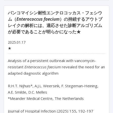
バンコマイシン耐性エンテロコッカス・フェシウ
ム（
Enterococcus faecium
）の持続するアウトブ
レイクの解析には、適応させた診断アルゴリズム
が必要であることが明らかになった★
2025.01.17
★
Analysis of a persistent outbreak with vancomycin-
resistant 
Enterococcus faecium
 revealed the need for an 
adapted diagnostic algorithm

R.H.T. Nijhuis*, A.J.L. Weersink, F. Stegeman-Heining, 
A.E. Smilde, D.C. Melles

*Meander Medical Centre, The Netherlands
