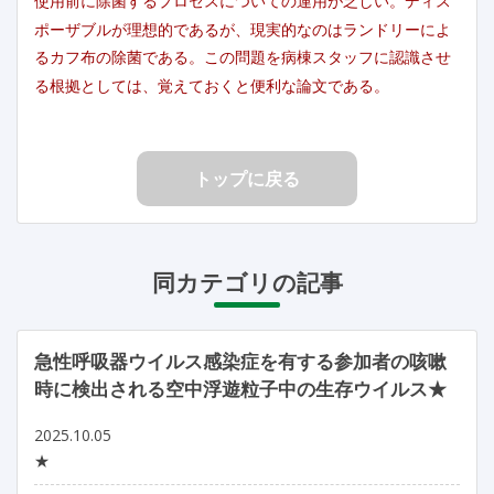
使用前に除菌するプロセスについての運用が乏しい。ディス
ポーザブルが理想的であるが、現実的なのはランドリーによ
るカフ布の除菌である。この問題を病棟スタッフに認識させ
る根拠としては、覚えておくと便利な論文である。
トップに戻る
同カテゴリの記事
急性呼吸器ウイルス感染症を有する参加者の咳嗽
時に検出される空中浮遊粒子中の生存ウイルス★
2025.10.05
★