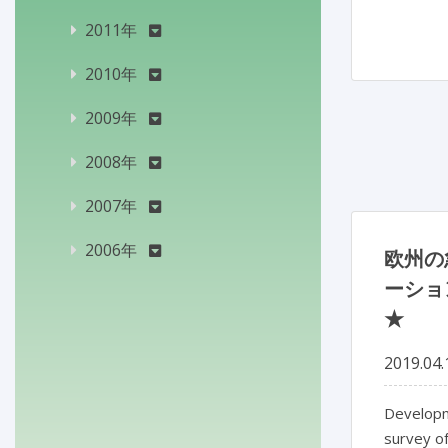
2011年
2010年
2009年
2008年
2007年
2006年
欧州の
ーショ
★
2019.04.
Developme
survey of