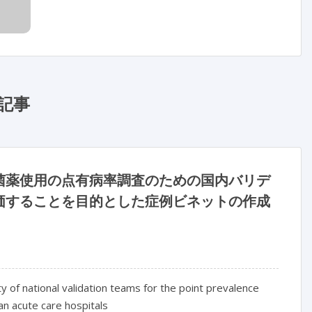
記事
菌薬使用の点有病率調査のための国内バリデ
価することを目的とした症例ビネットの作成
y of national validation teams for the point prevalence
an acute care hospitals