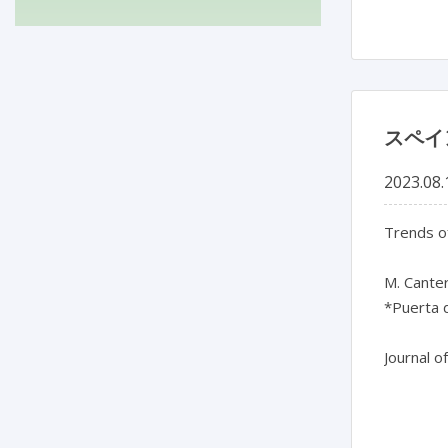
スペイ
2023.08.
Trends of
M. Canter
*Puerta d
Journal o