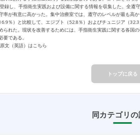
を登録し、手指衛生実践および設備に関する情報を収集した。全遵守
守率が有意に高かった。集中治療室では、遵守のレベルが最も高かっ
16.9％）と比較して、エジプト（52.8％）およびチュニジア（3
められた。現状を改善するためには、手指衛生実践に関する各国の
必要である。
 原文（英語）はこちら
トップに戻る
同カテゴリの