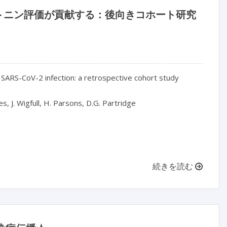
ルシトニン評価が貢献する：後向きコホート研究
in SARS-CoV-2 infection: a retrospective cohort study
ies, J. Wigfull, H. Parsons, D.G. Partridge
続きを読む