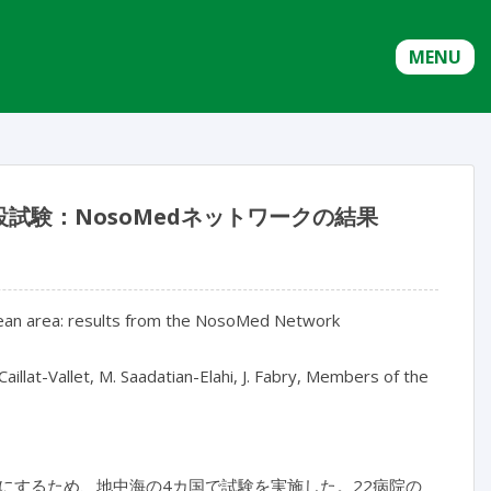
MENU
試験：NosoMedネットワークの結果
ranean area: results from the NosoMed Network
aillat-Vallet, M. Saadatian-Elahi, J. Fabry, Members of the
にするため、地中海の4カ国で試験を実施した。22病院の