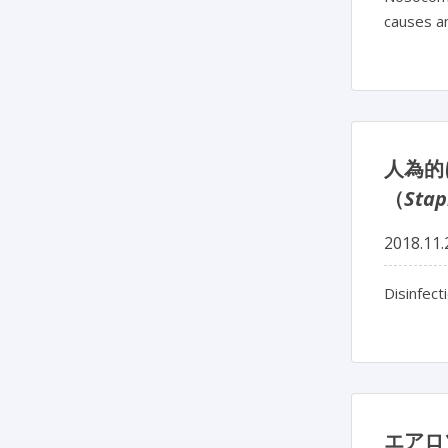
causes a
人為的
（
Stap
2018.11.
Disinfect
エアロ