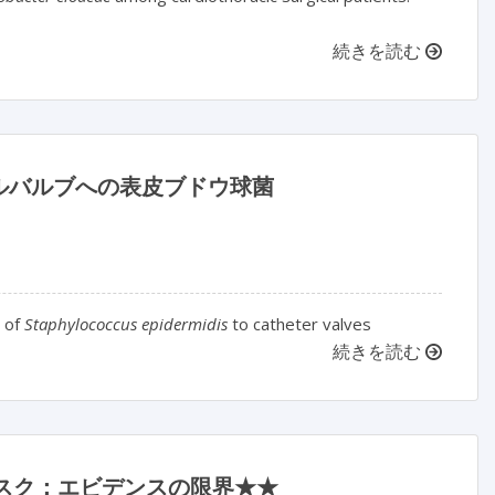
続きを読む
ルバルブへの表皮ブドウ球菌
n of
Staphylococcus epidermidis
to catheter valves
続きを読む
染リスク：エビデンスの限界★★