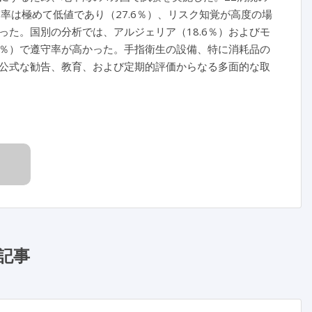
率は極めて低値であり（27.6％）、リスク知覚が高度の場
た。国別の分析では、アルジェリア（18.6％）およびモ
2.3％）で遵守率が高かった。手指衛生の設備、特に消耗品の
公式な勧告、教育、および定期的評価からなる多面的な取
記事