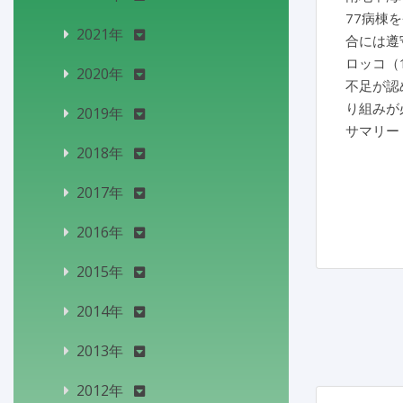
77病棟
2021年
合には遵
ロッコ（
2020年
不足が認
り組みが
2019年
サマリー
2018年
2017年
2016年
2015年
2014年
2013年
2012年