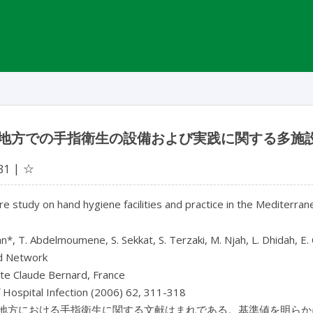
地方での手指衛生の設備および実践に関する多施設
☆
31
re study on hand hygiene facilities and practice in the Mediter
n*, T. Abdelmoumene, S. Sekkat, S. Terzaki, M. Njah, L. Dhidah, E. C
 Network
ite Claude Bernard, France
f Hospital Infection (2006) 62, 311-318
地方における手指衛生に関する文献はまれである。基準値を明らか