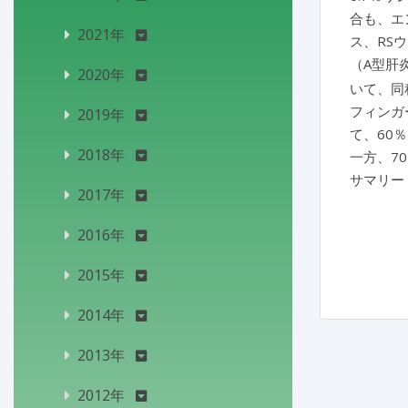
合も、エ
2021年
ス、RS
（A型肝
2020年
いて、同
フィンガ
2019年
て、60
2018年
一方、7
サマリー
2017年
2016年
2015年
2014年
2013年
2012年