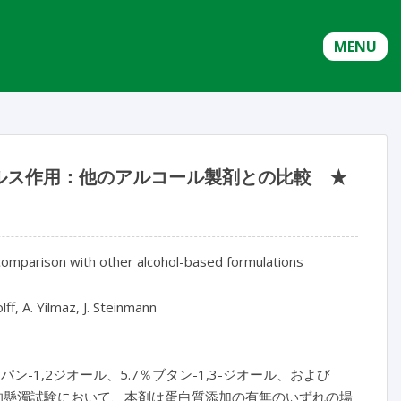
MENU
ルス作用：他のアルコール製剤との比較 ★
: comparison with other alcohol-based formulations
lff, A. Yilmaz, J. Steinmann
ン-1,2ジオール、5.7％ブタン-1,3-ジオール、および
的懸濁試験において、本剤は蛋白質添加の有無のいずれの場