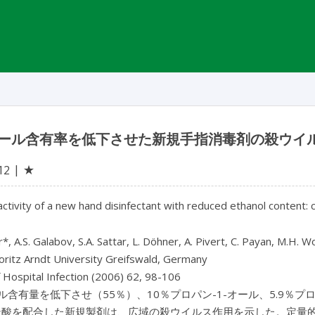
ール含有率を低下させた新規手指消毒剤の殺ウイ
★
12
 activity of a new hand disinfectant with reduced ethanol content
*, A.S. Galabov, S.A. Sattar, L. Döhner, A. Pivert, C. Payan, M.H. Wo
oritz Arndt University Greifswald, Germany
f Hospital Infection (2006) 62, 98-106
含有量を低下させ（55％）、10％プロパン-1-オール、5.9％プロパ
リン酸を配合した新規製剤は、広域の殺ウイルス作用を示した。定量