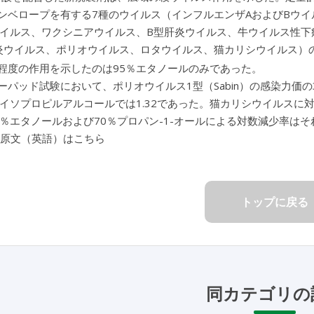
ンベロープを有する7種のウイルス（インフルエンザAおよびBウイ
ウイルス、ワクシニアウイルス、B型肝炎ウイルス、牛ウイルス性
炎ウイルス、ポリオウイルス、ロタウイルス、猫カリシウイルス）の
程度の作用を示したのは95％エタノールのみであった。
ーパッド試験において、ポリオウイルス1型（Sabin）の感染力価の
％イソプロピルアルコールでは1.32であった。猫カリシウイルスに
0％エタノールおよび70％プロパン-1-オールによる対数減少率はそれぞ
 原文（英語）はこちら
トップに戻る
同カテゴリの