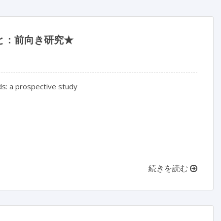
と：前向き研究★
s: a prospective study

続きを読む