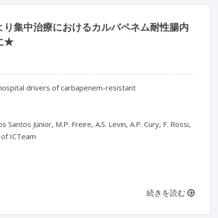
より集中治療におけるカルバペネム耐性腸内
に★
-hospital drivers of carbapenem-resistant 
antos Júnior, M.P. Freire, A.S. Levin, A.P. Cury, F. Rossi, 
 of ICTeam

続きを読む