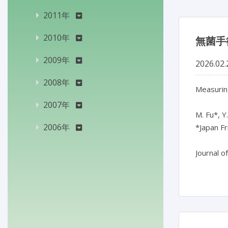
2011年
2010年
無菌手
2009年
2026.02.
2008年
Measuring
2007年
M. Fu*, Y.
2006年
*Japan Fr
Journal o