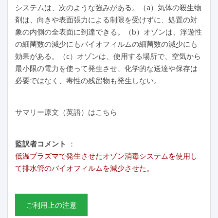
システムは、次のような強みがある。（a）気体の殺生物
剤は、向きや表面張力による制限を受けずに、処置の対
象の内側の全表面に到達できる。（b）オゾンは、浮遊性
の細菌数の減少にもバイオフィルムの細菌数の減少にも
効果がある。（c）オゾンは、使用する場所で、空気から
最小限の電力を使って発生させ、化学的な送達や保存は
必要ではなく、毒性の残留物も発生しない。
サマリー原文（英語）はこちら
監訳者コメント
：
低温プラズマで発生させたオゾン消毒システムを使用し
て排水管のバイオフィルムを減少させた。
ご利用上の注意