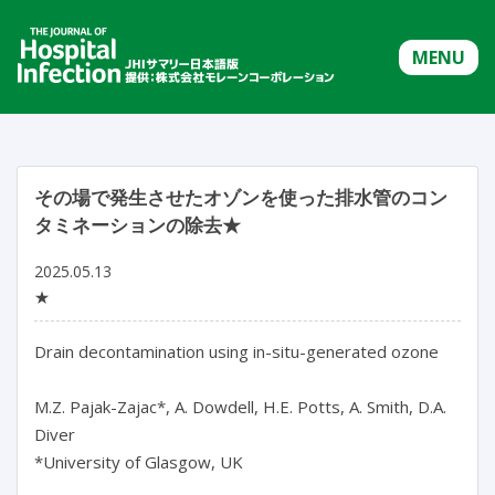
MENU
その場で発生させたオゾンを使った排水管のコン
タミネーションの除去★
2025.05.13
★
Drain decontamination using in-situ-generated ozone

M.Z. Pajak-Zajac*, A. Dowdell, H.E. Potts, A. Smith, D.A. 
Diver

*University of Glasgow, UK
