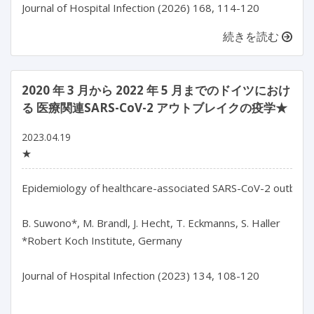
Journal of Hospital Infection (2026) 168, 114-120
続きを読む
2020 年 3 月から 2022 年 5 月までのドイツにおけ
る 医療関連SARS-CoV-2 アウトブレイクの疫学★
2023.04.19
★
Epidemiology of healthcare-associated SARS-CoV-2 outbre
B. Suwono*, M. Brandl, J. Hecht, T. Eckmanns, S. Haller

*Robert Koch Institute, Germany

Journal of Hospital Infection (2023) 134, 108-120
