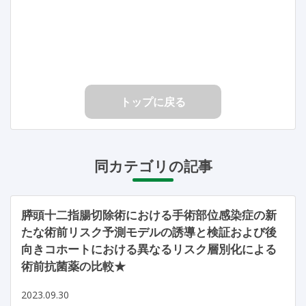
トップに戻る
同カテゴリの記事
膵頭十二指腸切除術における手術部位感染症の新
たな術前リスク予測モデルの誘導と検証および後
向きコホートにおける異なるリスク層別化による
術前抗菌薬の比較★
2023.09.30