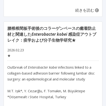
続きを読む
腰椎椎間板手術後のコラーゲンベースの癒着防止
材と関連した
Enterobacter kobei
感染症アウトブ
レイク：疫学および分子生物学研究★
2026.02.23
★
Outbreak of 
Enterobacter kobei 
infections linked to a 
collagen-based adhesion barrier following lumbar disc 
surgery: an epidemiological and molecular study

M.T. Ișik*, Y. Cezarğlu, F. Tomakin, M. Büyüktepe

*Döșemealt i State Hospital, Turkey
