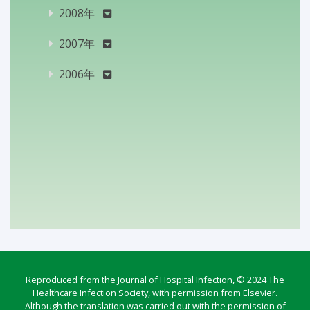
2008年
2007年
2006年
Reproduced from the Journal of Hospital Infection, © 2024 The
Healthcare Infection Society, with permission from Elsevier.
Although the translation was carried out with the permission of