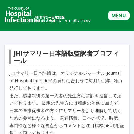
MENU
JHIサマリー日本語版監訳者プロフィ
ール
JHIサマリー日本語版は、オリジナルジャーナル(Journal
of Hospital Infection)の発行に合わせて毎月1回(年12回)
発行しております。
また、感染制御の第一人者の先生方に監訳を担当して頂
いております。 監訳の先生方には和訳の監修に加えて、
日本の医療従事者の方々にサマリーをより理解して頂く
ための参考になるよう、 関連情報、日本の状況、時勢、
専門性など様々な視点からコメントと注目指標(★印)を記
載して頂いております。