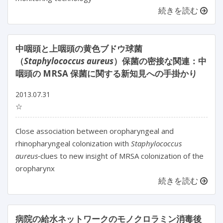
続きを読む
中咽頭と上咽頭の黄色ブドウ球菌
（
Staphylococcus aureus
）保菌の密接な関連：中
咽頭の MRSA 保菌に関する新知見への手掛かり
2013.07.31
☆
Close association between oropharyngeal and
rhinopharyngeal colonization with
Staphylococcus
aureus
‐clues to new insight of MRSA colonization of the
oropharynx
続きを読む
病院の給水ネットワークのモノクロラミン消毒後