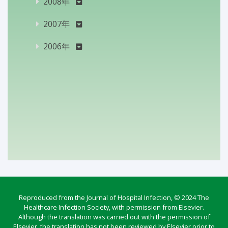
2008年
2007年
2006年
Reproduced from the Journal of Hospital Infection, © 2024 The
Healthcare Infection Society, with permission from Elsevier.
Although the translation was carried out with the permission of
Elsevier, the translation has not been reviewed by Elsevier prior to