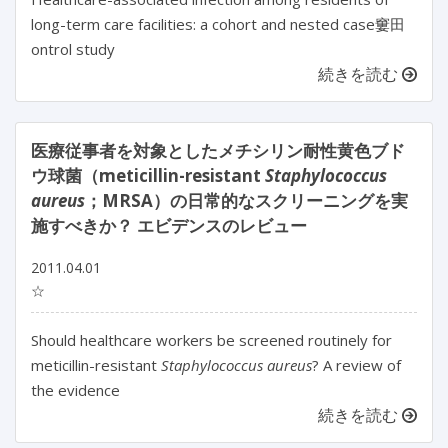
long-term care facilities: a cohort and nested case窶田
ontrol study
続きを読む
医療従事者を対象としたメチシリン耐性黄色ブド
ウ球菌（meticillin-resistant
Staphylococcus
aureus
；MRSA）の日常的なスクリーニングを実
施すべきか？ エビデンスのレビュー
2011.04.01
☆
Should healthcare workers be screened routinely for
meticillin-resistant
Staphylococcus aureus
? A review of
the evidence
続きを読む