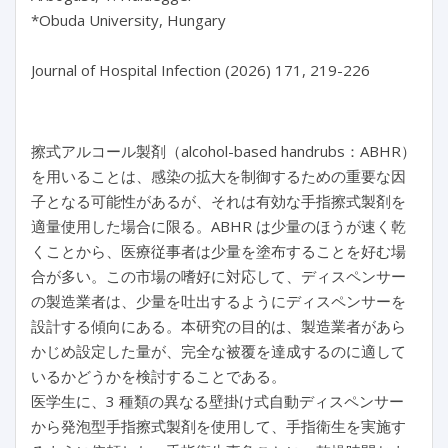
*Obuda University, Hungary

擦式アルコール製剤（alcohol-based handrubs：ABHR）
を用いることは、感染の拡大を制御するための重要な因
子となる可能性があるが、それは有効な手指擦式製剤を
適量使用した場合に限る。ABHR は少量のほうが速く乾
くことから、医療従事者は少量を塗布することを好む場
合が多い。この市場の嗜好に対応して、ディスペンサー
の製造業者は、少量を吐出するようにディスペンサーを
設計する傾向にある。本研究の目的は、製造業者があら
かじめ設定した量が、完全な被覆を達成するのに適して
いるかどうかを検討することである。
医学生に、3 種類の異なる壁掛け式自動ディスペンサー
から発泡型手指擦式製剤を使用して、手指衛生を実施す