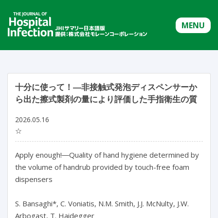
MENU
十分に使って！―非接触式発泡ディスペンサーか
ら出た擦式製剤の量により評価した手指衛生の質
2026.05.16
☆
Apply enough!―Quality of hand hygiene determined by 
the volume of handrub provided by touch-free foam 
dispensers

S. Bansaghi*, C. Voniatis, N.M. Smith, J.J. McNulty, J.W. 
Arbogast, T. Haidegger
