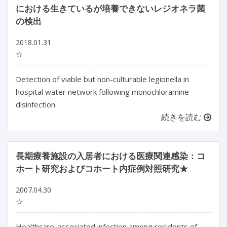
における生きているが培養できないレジオネラ菌
の検出
2018.01.31
☆
Detection of viable but non-culturable legionella in
hospital water network following monochloramine
disinfection
続きを読む
長期療養施設の入居者における医療関連感染：コ
ホート研究およびコホート内症例対照研究★
2007.04.30
☆
Healthcare-associated infection among residents of