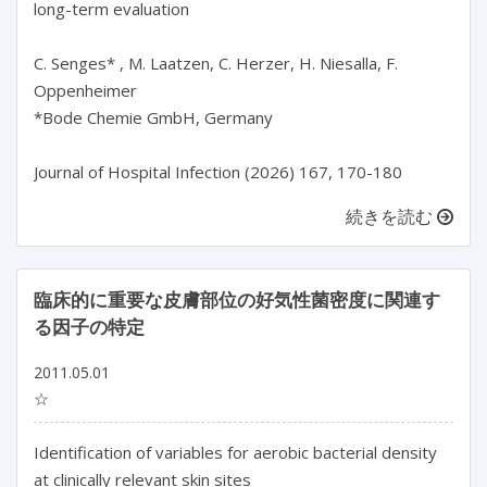
long-term evaluation

C. Senges* , M. Laatzen, C. Herzer, H. Niesalla, F. 
Oppenheimer

*Bode Chemie GmbH, Germany

Journal of Hospital Infection (2026) 167, 170-180
続きを読む
臨床的に重要な皮膚部位の好気性菌密度に関連す
る因子の特定
2011.05.01
☆
Identification of variables for aerobic bacterial density
at clinically relevant skin sites