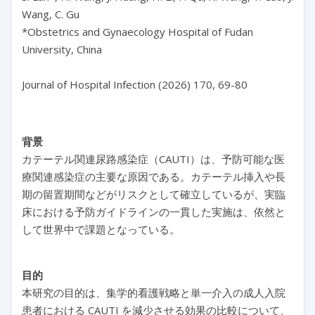
Wang, C. Gu

*Obstetrics and Gynaecology Hospital of Fudan 
University, China

背景
カテーテル関連尿路感染症（CAUTI）は、予防可能な医
療関連感染症の主要な原因である。カテーテル挿入や長
期の留置期間などがリスクとして確立しているが、実臨
床における予防ガイドラインの一貫した実施は、依然と
して世界中で課題となっている。
目的
本研究の目的は、集学的看護戦略と単一介入の成人入院
患者における CAUTI を減少させる効果の比較について、