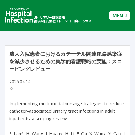
MENU
成人入院患者におけるカテーテル関連尿路感染症
を減少させるための集学的看護戦略の実施：スコ
ーピングレビュー
2026.04.14
☆
Implementing multi-modal nursing strategies to reduce 
catheter-associated urinary tract infections in adult 
inpatients: a scoping review

S. Lan*, H. Wang, J. Huang, H. Li, F. Qu, X. Wang, Y. Cao, J. 