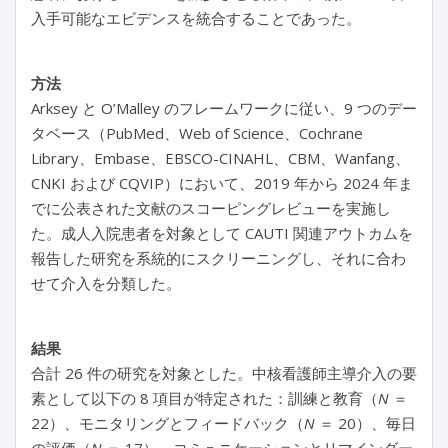
入手可能なエビデンスを統合することであった。
方法
Arksey と O’Malley のフレームワークに従い、9 つのデー
タベース（PubMed、Web of Science、Cochrane
Library、Embase、EBSCO-CINAHL、CBM、Wanfang、
CNKI および CQVIP）において、2019 年から 2024 年ま
でに公表された文献のスコーピングレビューを実施し
た。成人入院患者を対象として CAUTI 関連アウトカムを
報告した研究を系統的にスクリーニングし、それに合わ
せて介入を分類した。
結果
合計 26 件の研究を対象とした。中核看護師主導介入の要
素として以下の 8 項目が特定された：訓練と教育（
N
＝
22）、モニタリングとフィードバック（
N
＝ 20）、毎日