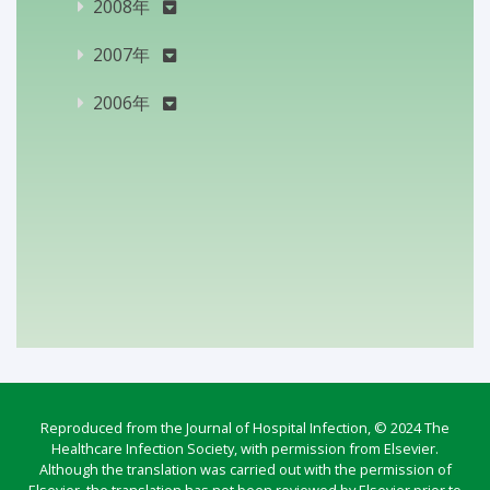
2008年
2007年
2006年
Reproduced from the Journal of Hospital Infection, © 2024 The
Healthcare Infection Society, with permission from Elsevier.
Although the translation was carried out with the permission of