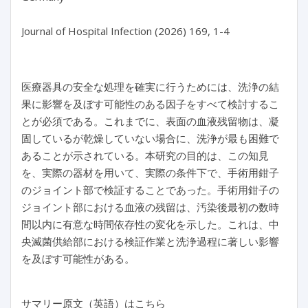
Journal of Hospital Infection (2026) 169, 1-4
医療器具の安全な処理を確実に行うためには、洗浄の結
果に影響を及ぼす可能性のある因子をすべて検討するこ
とが必須である。これまでに、表面の血液残留物は、凝
固しているが乾燥していない場合に、洗浄が最も困難で
あることが示されている。本研究の目的は、この知見
を、実際の器材を用いて、実際の条件下で、手術用鉗子
のジョイント部で検証することであった。手術用鉗子の
ジョイント部における血液の残留は、汚染後最初の数時
間以内に有意な時間依存性の変化を示した。これは、中
央滅菌供給部における検証作業と洗浄過程に著しい影響
を及ぼす可能性がある。
サマリー原文（英語）はこちら