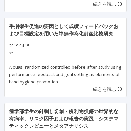
続きを読む
手指衛生促進の要因として成績フィードバックお
よび目標設定を用いた準無作為化前後比較研究
2019.04.15
☆
A quasi-randomized controlled before-after study using
performance feedback and goal setting as elements of
hand hygiene promotion
続きを読む
歯学部学生の針刺し切創・鋭利物損傷の世界的な
有病率、リスク因子および報告の実践：システマ
ティックレビューとメタアナリシス