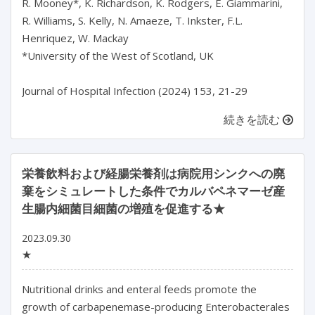
R. Mooney*, K. Richardson, K. Rodgers, E. Giammarini, 
R. Williams, S. Kelly, N. Amaeze, T. Inkster, F.L. 
Henriquez, W. Mackay

*University of the West of Scotland, UK

続きを読む
栄養飲料および経腸栄養剤は病院用シンクへの廃
棄をシミュレートした条件でカルバペネマーゼ産
生腸内細菌目細菌の増殖を促進する★
2023.09.30
★
Nutritional drinks and enteral feeds promote the 
growth of carbapenemase-producing Enterobacterales 