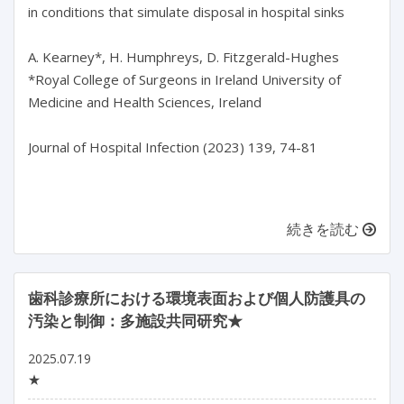
in conditions that simulate disposal in hospital sinks

A. Kearney*, H. Humphreys, D. Fitzgerald-Hughes

*Royal College of Surgeons in Ireland University of 
Medicine and Health Sciences, Ireland

Journal of Hospital Infection (2023) 139, 74-81

続きを読む
歯科診療所における環境表面および個人防護具の
汚染と制御：多施設共同研究★
2025.07.19
★