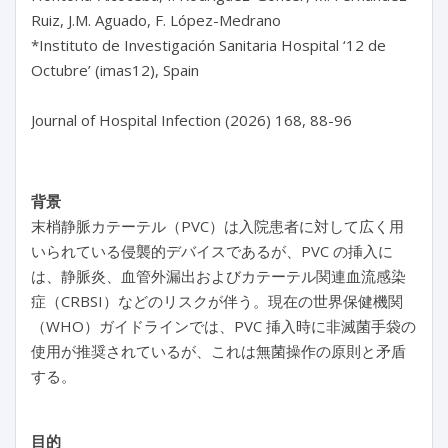
Ruiz, J.M. Aguado, F. López-Medrano

*Instituto de Investigación Sanitaria Hospital ‘12 de 
Octubre’ (imas12), Spain

Journal of Hospital Infection (2026) 168, 88-96
背景
末梢静脈カテーテル（PVC）は入院患者に対して広く用
いられている侵襲的デバイスであるが、PVC の挿入に
は、静脈炎、血管外漏出およびカテーテル関連血流感染
症（CRBSI）などのリスクが伴う。現在の世界保健機関
（WHO）ガイドラインでは、PVC 挿入時に非滅菌手袋の
使用が推奨されているが、これは無菌操作の原則と矛盾
する。
目的