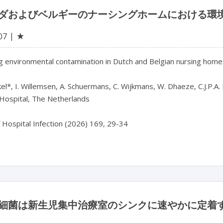
ダおよびベルギーのナーシングホームにおける環境
★
07
g environmental contamination in Dutch and Belgian nursing home
kel*, I. Willemsen, A. Schuermans, C. Wijkmans, W. Dhaeze, C.J.P.A.
Hospital, The Netherlands

f Hospital Infection (2026) 169, 29-34
細菌は新生児集中治療室のシンクに速やかに定着