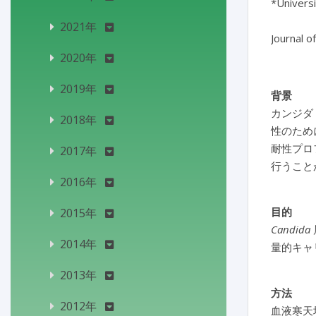
*Univers
2021年
2020年
2019年
背景
カンジダ
2018年
性のため
耐性プロ
2017年
行うこと
2016年
目的
2015年
Candida
2014年
量的キャ
2013年
方法
2012年
血液寒天培