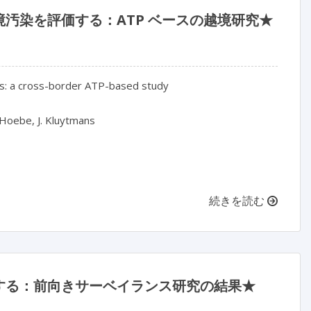
汚染を評価する：ATP ベースの越境研究★
s: a cross-border ATP-based study

 Hoebe, J. Kluytmans

続きを読む
する：前向きサーベイランス研究の結果★