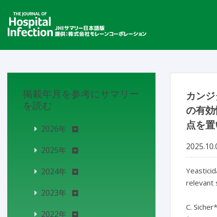
掲載年月を参考にサマリー
カンジ
を読む
の有効
点を置
2026年
2025.10.
2025年
Yeasticid
2024年
relevant 
2023年
C. Sicher
2022年