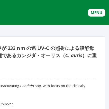
MENU
233 nm の遠 UV-C の照射による殺酵母
種であるカンジダ・オーリス（
C. auris
）に重
inactivating 
Candida
 spp. with focus on the clinically 
 Zwicker
