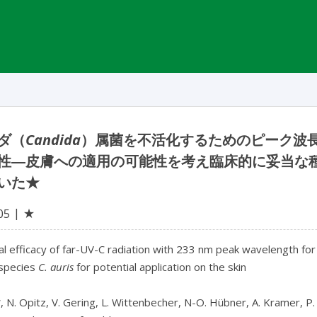
ダ（
Candida
）属菌を不活化するためのピーク波長が 
性―皮膚への適用の可能性を考え臨床的に妥当な
いた★
★
05
al efficacy of far-UV-C radiation with 233 nm peak wavelength for 
species 
C. auris
 for potential application on the skin

*, N. Opitz, V. Gering, L. Wittenbecher, N-O. Hübner, A. Kramer, P.