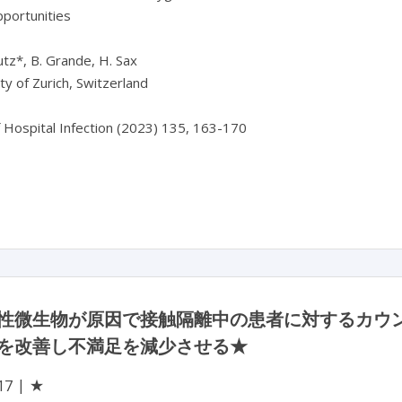
portunities

utz*, B. Grande, H. Sax

ty of Zurich, Switzerland

f Hospital Infection (2023) 135, 163-170

性微生物が原因で接触隔離中の患者に対するカウ
を改善し不満足を減少させる★
★
17