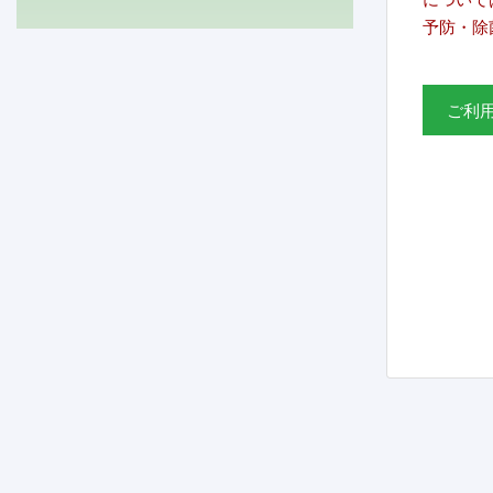
予防・除
ご利