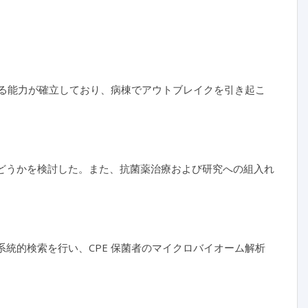
する能力が確立しており、病棟でアウトブレイクを引き起こ
するかどうかを検討した。また、抗菌薬治療および研究への組入れ
ースにおいて系統的検索を行い、CPE 保菌者のマイクロバイオーム解析