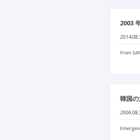
2003
2014.08.
From SAR
韓国の
2006.08.
Emergen