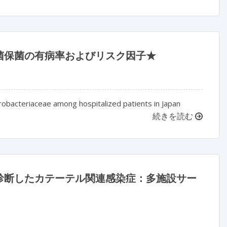
菌保菌の有病率およびリスク因子★
erobacteriaceae among hospitalized patients in Japan
続きを読む
より診断したカテーテル関連感染症：多施設サー