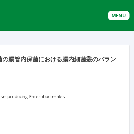
MENU
菌の腸管内保菌における腸内細菌叢のバラン
mase-producing Enterobacterales
