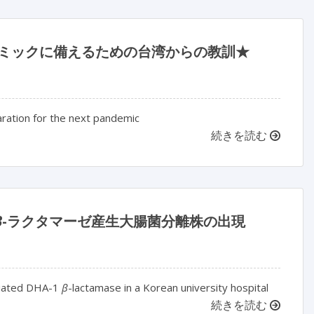
次のパンデミックに備えるための台湾からの教訓★
ration for the next pandemic
続きを読む
β
-ラクタマーゼ産生大腸菌分離株の出現
diated DHA-1
β
-lactamase in a Korean university hospital
続きを読む