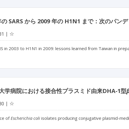
 年の SARS から 2009 年の H1N1 まで：
☆
31
S in 2003 to H1N1 in 2009: lessons learned from Taiwan in prepa
大学病院における接合性プラスミド由来DHA-1型
☆
30
ce of
Escherichia coli
isolates producing conjugative plasmid-me