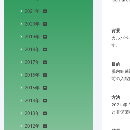
2021年
2020年
背景
2019年
カルバペ
す。
2018年
2017年
目的
腸内細菌
2016年
前の入院
2015年
方法
2014年
2024 
と非保菌
2013年
2012年