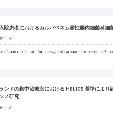
入院患者におけるカルバペネム耐性腸内細菌科細
☆
30
e of, and risk factors for, carriage of carbapenem-resistant Ent
ランドの集中治療室における HELICS 基準に
ンス研究
☆
30