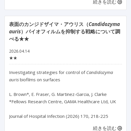
続きを読む
表面のカンジドザイマ・アウリス（
Candidozyma
auris
）バイオフィルムを抑制する戦略について調
べる★★
2026.04.14
★★
Investigating strategies for control of 
Candidozyma 
auris
 biofilms on surfaces

L. Brown*, E. Fraser, G. Martinez-Garcia, J. Clarke

*Fellows Research Centre, GAMA Healthcare Ltd, UK

続きを読む