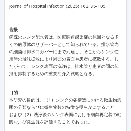
背景
病院のシンク配水管は、医療関連感染症の原因となる多
くの病原体のリザーバーとして知られている。排水管内
の細菌は排水口カバーにまで到達し、そこからシンク使
用時の飛沫拡散により周囲の表面や患者に拡散する。し
たがって、シンク表面の洗浄は、排水管と患者の間の伝
播を抑制するための重要な介入戦略となる。
目的
本研究の目的は、（1）シンクの各構造における微生物集
団の分類ならびに微生物数の特徴を明らかにすること、
および（2）洗浄後のシンク表面における細菌再定着の動
態および発生源を評価することであった。