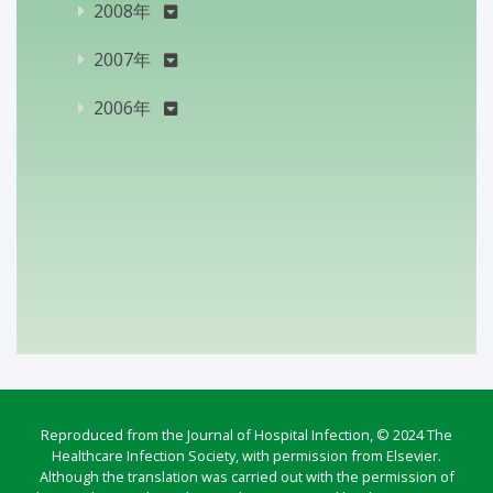
2008年
2007年
2006年
Reproduced from the Journal of Hospital Infection, © 2024 The
Healthcare Infection Society, with permission from Elsevier.
Although the translation was carried out with the permission of