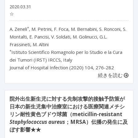
2020.03.31
☆
*
A. Zeneli
, M. Petrini, F. Foca, M. Bernabini, S. Ronconi, S.
Montalti, E. Pancisi, V. Soldati, M. Golinucci, G.L.
Frassineti, M. Altini
*
Istituto Scientifico Romagnolo per lo Studio e la Cura
dei Tumori (IRST) IRCCS, Italy
Journal of Hospital Infection (2020) 104, 276-282
続きを読む
院外出生新生児に対する先制攻撃的接触予防策が
日本の新生児集中治療室における医療関連メチシ
リン耐性黄色ブドウ球菌（meticillin-resistant
Staphylococcus aureus
；MRSA）伝播の発生に及
ぼす影響★★