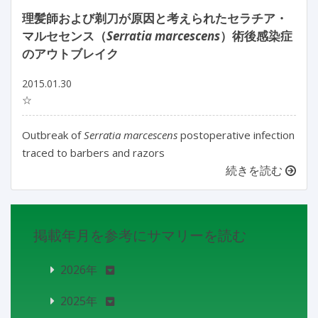
理髪師および剃刀が原因と考えられたセラチア・
マルセセンス（
Serratia marcescens
）術後感染症
のアウトブレイク
2015.01.30
☆
Outbreak of
Serratia marcescens
postoperative infection
traced to barbers and razors
続きを読む
掲載年月を参考にサマリーを読む
2026年
2025年