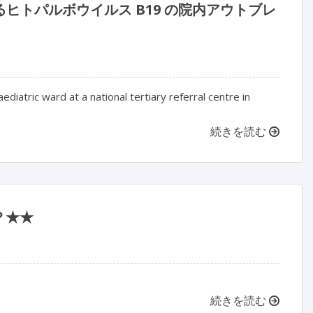
ヒトパルボウイルス B19 の院内アウトブレ
iatric ward at a national tertiary referral centre in
続きを読む
？★★
続きを読む