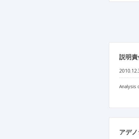
説明責
2010.12.
Analysis 
アデノ