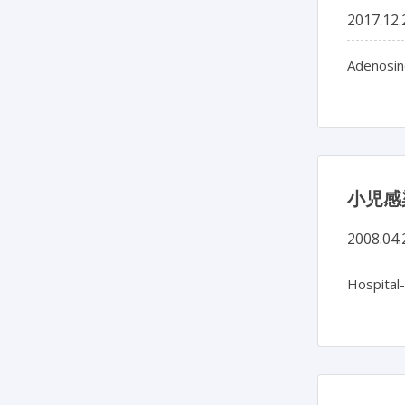
2017.12.
Adenosin
小児感
2008.04.
Hospital-