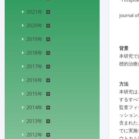
2021年
Journal o
2020年
2019年
背景
2018年
本研究で
標的治療
2017年
2016年
方法
本研究は、
2015年
するすべ
2014年
監査フィ
ッション
2013年
含まれた
でに実施
2012年
ウトカム