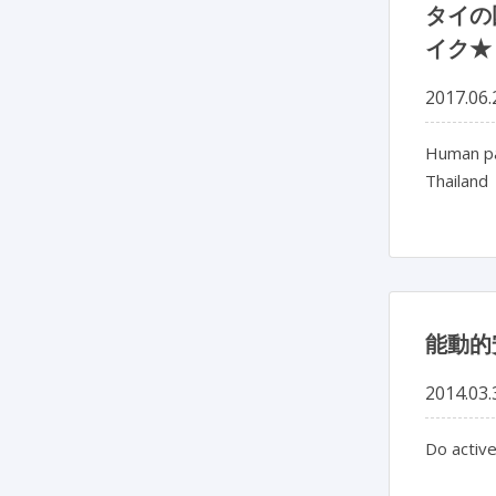
タイの
イク★
2017.06.
Human par
Thailand
能動的
2014.03.
Do activ