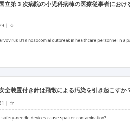
国立第 3 次病院の小児科病棟の医療従事者における
☆
29
vovirus B19 nosocomial outbreak in healthcare personnel in a paed
安全装置付き針は飛散による汚染を引き起こすか
☆
31
e safety-needle devices cause spatter contamination?