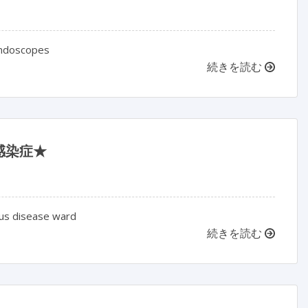
endoscopes
続きを読む
感染症★
ious disease ward
続きを読む