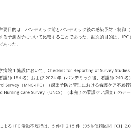
主要目的は、パンデミック前とパンデミック後の感染予防・制御（
する予測因子について比較することであった。副次的目的は、IPC
であった。
院 1 施設において、Checklist for Reporting of Surve
師 184 名）および 2024 年（パンデミック後、看護師 240 名）に実施した。Mi
ontrol Survey（MNC-IPC）（感染予防と管理における看護
ished Nursing Care Survey（UNCS）（未完了の看護
る IPC 活動不履行は、5 件中 2.15 件（95％信頼区間［CI］2.05 ～ 