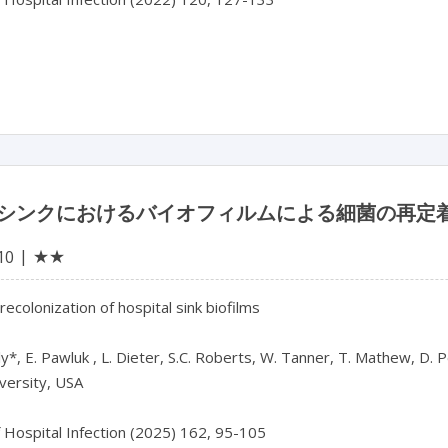
シンクにおけるバイオフィルムによる細菌の再定
★★
10
recolonization of hospital sink biofilms

y*, E. Pawluk , L. Dieter, S.C. Roberts, W. Tanner, T. Mathew, D. Pea
versity, USA
