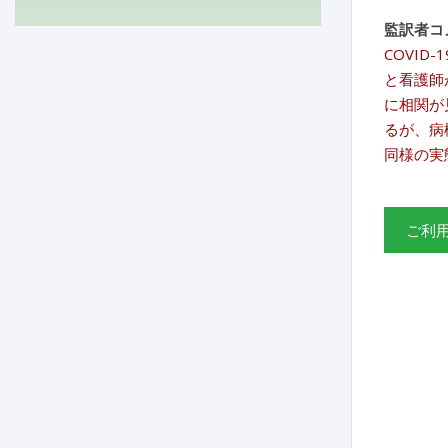
監訳者コ
COVI
と看護師
に相関が
るが、病
同様の実
ご利