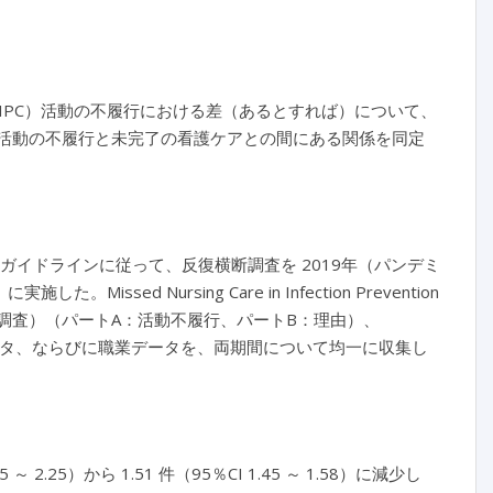
IPC）活動の不履行における差（あるとすれば）について、
 活動の不履行と未完了の看護ケアとの間にある関係を同定
y Studies ガイドラインに従って、反復横断調査を 2019年（パンデミ
ssed Nursing Care in Infection Prevention
ケア不履行調査）（パートA：活動不履行、パートB：理由）、
ケア調査）のデータ、ならびに職業データを、両期間について均一に収集し
2.25）から 1.51 件（95％CI 1.45 ～ 1.58）に減少し