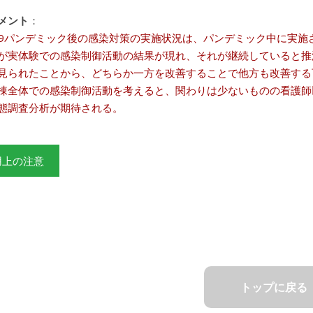
メント
：
D-19パンデミック後の感染対策の実施状況は、パンデミック中に実
が実体験での感染制御活動の結果が現れ、それが継続していると推
見られたことから、どちらか一方を改善することで他方も改善する
棟全体での感染制御活動を考えると、関わりは少ないものの看護師
態調査分析が期待される。
用上の注意
トップに戻る