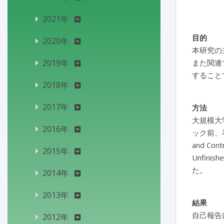
2021年
目的
2020年
本研究の
2019年
また関連
すること
2018年
2017年
方法
大規模大学病
2016年
ック前、看護
and C
2015年
Unfin
た。
2014年
2013年
結果
自己報告によ
2012年