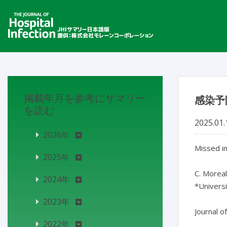
掲載年月を参考にサマリー
感染予
を読む
2025.01.
2026年
Missed in
2025年
C. Moreal*
2024年
*Universit
2023年
Journal o
2022年