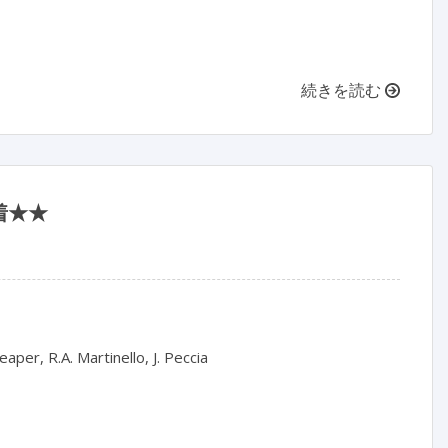
続きを読む
着★★
per, R.A. Martinello, J. Peccia
