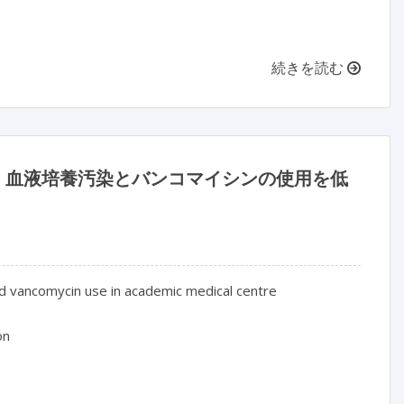
続きを読む
、血液培養汚染とバンコマイシンの使用を低
d vancomycin use in academic medical centre

n
