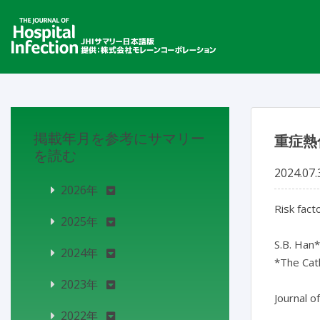
掲載年月を参考にサマリー
重症熱
を読む
2024.07.
2026年
Risk fact
2025年
S.B. Han*,
2024年
*The Cath
2023年
Journal o
2022年