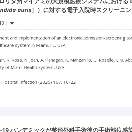
ロリダ州マイアミの大規模医療システムにおける
ndida auris
］）に対する電子入院時スクリーニン
★
10
ent and implementation of an electronic admission-screening too
lthcare system in Miami, FL, USA

z*, R. Rosa, N. Jean, A. Flanagan, K. Manzanillo, G. Rosello, L.M. Ab
ty of Miami Health System, USA

f Hospital Infection (2026) 167, 16-22
ID-19 パンデミックが整形外科手術後の手術部