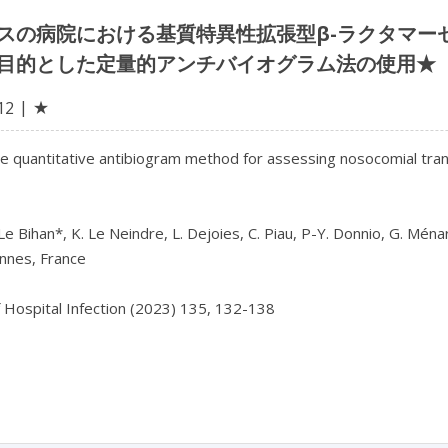
スの病院における基質特異性拡張型β-ラクタマーゼ
目的とした定量的アンチバイオグラム法の使用★
★
12
e quantitative antibiogram method for assessing nosocomial tran
Le Bihan*, K. Le Neindre, L. Dejoies, C. Piau, P-Y. Donnio, G. Ménar
nes, France

f Hospital Infection (2023) 135, 132-138
