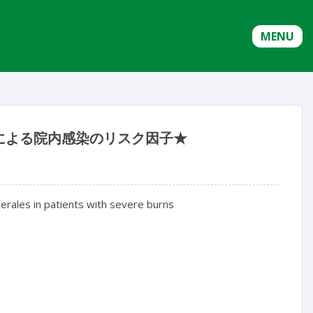
MENU
による院内感染のリスク因子★
erales in patients with severe burns
