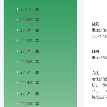
2021年
2020年
背景
2019年
重症熱傷
にいくつ
2018年
2017年
目的
重症熱傷
2016年
2015年
方法
急性熱傷
2014年
類し、後
いて、CR
2013年
特定を試
2012年