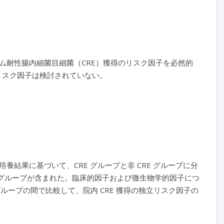
ム耐性腸内細菌目細菌（CRE）獲得のリスク因子を必然的
のリスク因子は検討されていない。
結果に基づいて、CRE グループと非 CRE グループに分
照グループが含まれた。臨床的因子および微生物学的因子につ
E グループの間で比較して、院内 CRE 獲得の独立リスク因子の