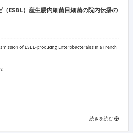
（ESBL）産生腸内細菌目細菌の院内伝播の
smission of ESBL-producing Enterobacterales in a French 
d

続きを読む