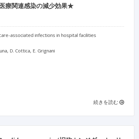
の医療関連感染の減少効果★
-associated infections in hospital facilities

una, D. Cottica, E. Grignani

続きを読む