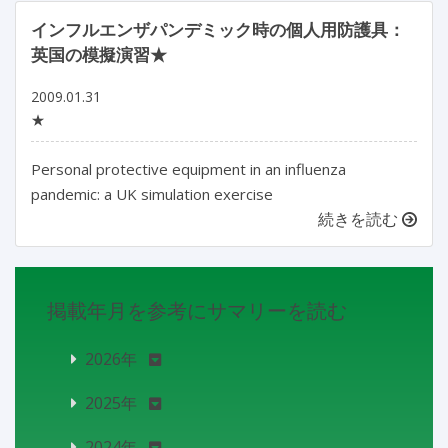
インフルエンザパンデミック時の個人用防護具：
英国の模擬演習★
2009.01.31
★
Personal protective equipment in an influenza
pandemic: a UK simulation exercise
続きを読む
掲載年月を参考にサマリーを読む
2026年
2025年
2024年