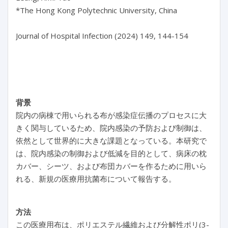
*The Hong Kong Polytechnic University, China

Journal of Hospital Infection (2024) 149, 144-154

背景
院内の病棟で用いられる布が感染症伝播のプロセスに大
きく関与しているため、院内感染の予防および制御は、
依然として世界的に大きな課題となっている。本研究で
は、院内感染の制御および低減を目的として、病床の枕
カバー、シーツ、および布団カバーを作るために用いら
れる、新規の医療用抗菌布について報告する。
方法
この医療用布は、ポリエステル繊維および分解性ポリ(3-