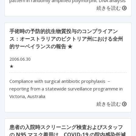
pattern in randomly amplified polymorphic DNA analysis
続きを読む
手術時の予防的抗生物質投与のコンプライアン
ス：オーストラリアのビクトリア州における全州
的サーベイランスの報告 ★
2006.06.30
★
Compliance with surgical antibiotic prophylaxis －
reporting from a statewide surveillance programme in
Victoria, Australia
続きを読む
患者の入院時スクリーニング検査およびスタッフ
の N95 マスク着用は、COVID-19 の院内感染低減