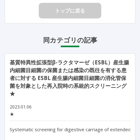
トップに戻る
同カテゴリの記事
基質特異性拡張型β-ラクタマーゼ（ESBL）産生腸
内細菌目細菌の保菌または感染の既往を有する患
者に対する ESBL 産生腸内細菌目細菌の消化管保
菌を対象とした再入院時の系統的スクリーニング
★
2023.01.06
★
Systematic screening for digestive carriage of extended-spe