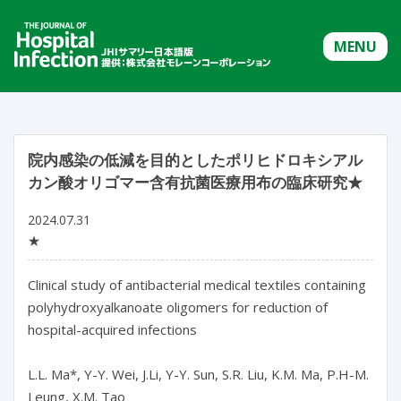
MENU
院内感染の低減を目的としたポリヒドロキシアル
カン酸オリゴマー含有抗菌医療用布の臨床研究★
2024.07.31
★
Clinical study of antibacterial medical textiles containing 
polyhydroxyalkanoate oligomers for reduction of 
hospital-acquired infections

L.L. Ma*, Y-Y. Wei, J.Li, Y-Y. Sun, S.R. Liu, K.M. Ma, P.H-M. 
Leung, X.M. Tao
