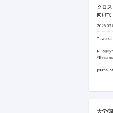
クロス
向けて
2026.03.
Towards b
N. Reidy*,
*Beaumont
Journal o
大学病