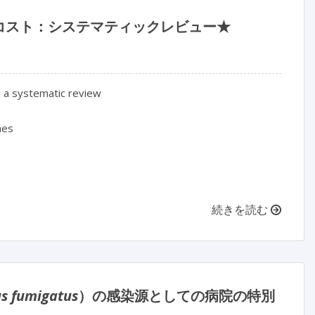
コスト：システマティックレビュー★
 a systematic review

es

続きを読む
us fumigatus
）の感染源としての病院の特別