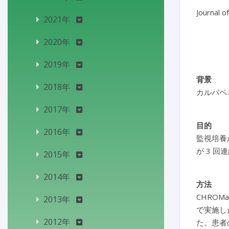
Journal o
2021年
2020年
2019年
背景
2018年
カルバペ
2017年
目的
2016年
監視培養
が
3
回連
2015年
2014年
方法
CHROM
2013年
で実施し
2012年
た。患者