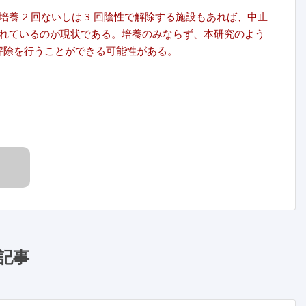
 2 回ないしは 3 回陰性で解除する施設もあれば、中止
れているのが現状である。培養のみならず、本研究のよう
の解除を行うことができる可能性がある。
記事