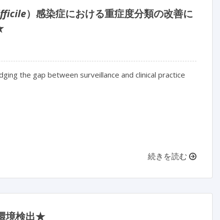
fficile
）感染症における重症度分類の改善に
★
ridging the gap between surveillance and clinical practice

続きを読む
の環境検出★