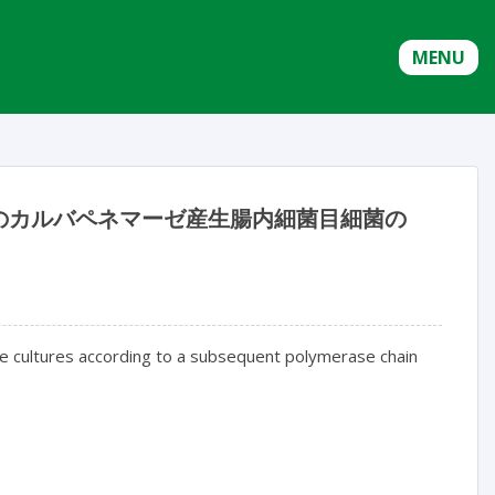
MENU
のカルバペネマーゼ産生腸内細菌目細菌の
nce cultures according to a subsequent polymerase chain 