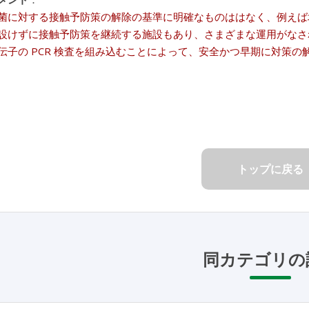
菌に対する接触予防策の解除の基準に明確なものははなく、例えば培養
設けずに接触予防策を継続する施設もあり、さまざまな運用がなさ
伝子の PCR 検査を組み込むことによって、安全かつ早期に対策
トップに戻る
同カテゴリの