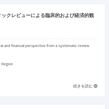
ティックレビューによる臨床的および経済的観
al and financial perspective from a systematic review

 Region

続きを読む