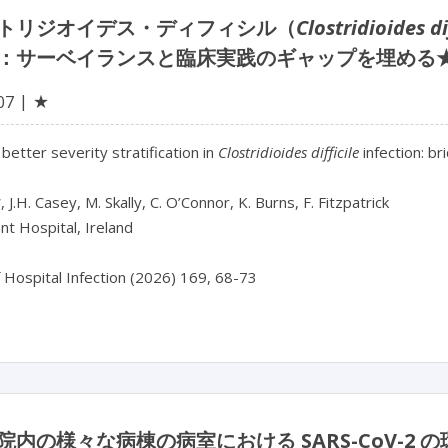
トリジオイデス・ディフィシル（
Clostridioides di
：サーベイランスと臨床実践のギャップを埋める
★
07
etter severity stratification in 
Clostridioides difficile
 infection: b
 J.H. Casey, M. Skally, C. O’Connor, K. Burns, F. Fitzpatrick

 Hospital, Ireland

f Hospital Infection (2026) 169, 68-73
院内の様々な病棟の病室における SARS-CoV-2 