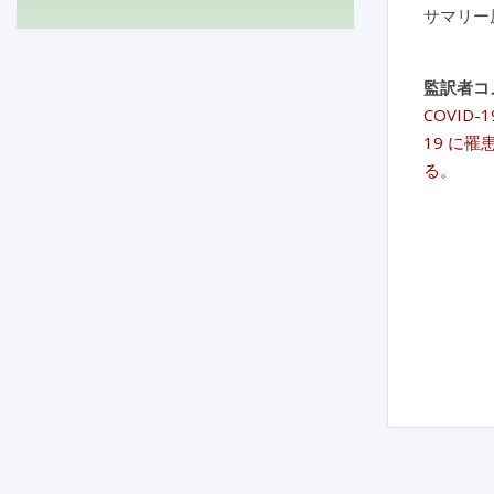
サマリー
監訳者コ
COVI
19 に罹
る。