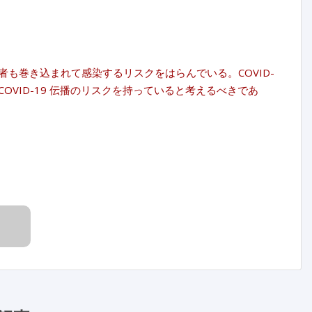
事者も巻き込まれて感染するリスクをはらんでいる。COVID-
 COVID-19 伝播のリスクを持っていると考えるべきであ