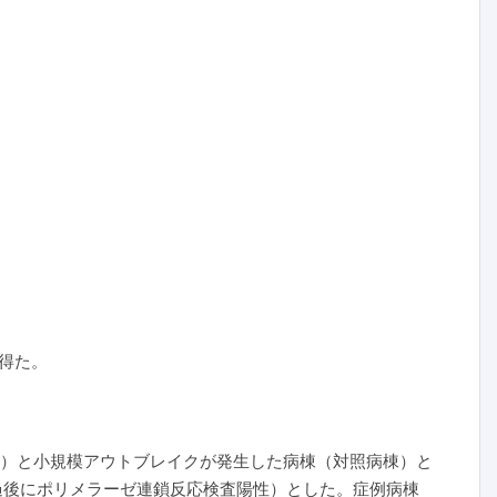
得た。
棟）と小規模アウトブレイクが発生した病棟（対照病棟）と
以上経過後にポリメラーゼ連鎖反応検査陽性）とした。症例病棟