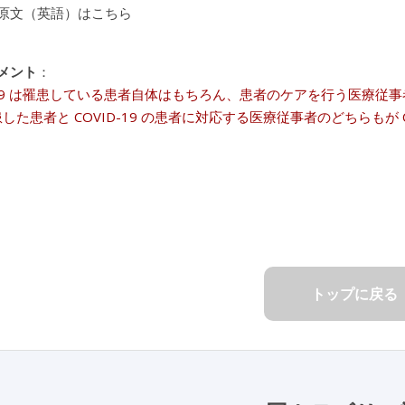
原文（英語）はこちら
メント
：
D-19 は罹患している患者自体はもちろん、患者のケアを行う医療従
患した患者と COVID-19 の患者に対応する医療従事者のどちらもが
トップに戻る