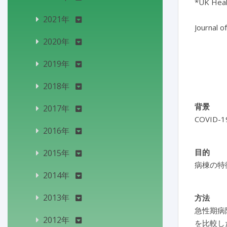
*UK Heal
2021年
Journal o
2020年
2019年
2018年
背景
2017年
COVI
2016年
目的
2015年
病棟の特
2014年
2013年
方法
急性期病
2012年
を比較し