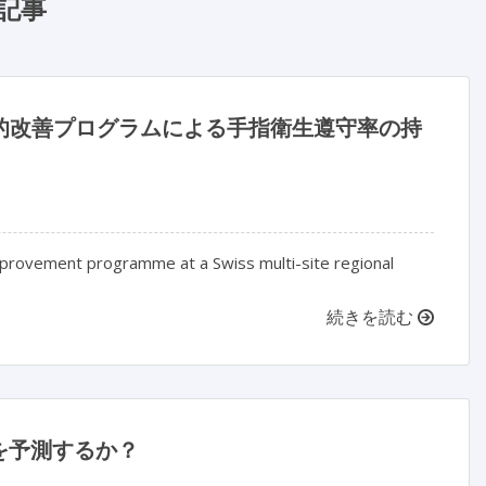
記事
面的改善プログラムによる手指衛生遵守率の持
mprovement programme at a Swiss multi-site regional
続きを読む
を予測するか？