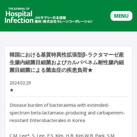
MENU
韓国における基質特異性拡張型β-ラクタマーゼ産
生腸内細菌目細菌およびカルバペネム耐性腸内細
菌目細菌による菌血症の疾患負荷★
2024.02.29
★
Disease burden of bacteraemia with extended-
spectrum beta-lactamase-producing and carbapenem-
resistant Enterobacterales in Korea

C.M. Lee*, S. Lee, E.S. Kim, H.B. Kim,W.B. Park, S.M. 