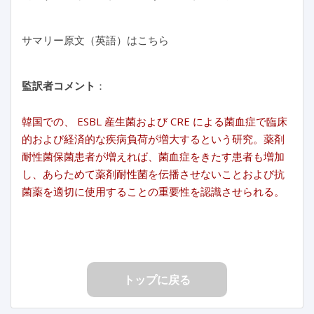
サマリー原文（英語）はこちら
監訳者コメント
：
韓国での、 ESBL 産生菌および CRE による菌血症で臨床
的および経済的な疾病負荷が増大するという研究。薬剤
耐性菌保菌患者が増えれば、菌血症をきたす患者も増加
し、あらためて薬剤耐性菌を伝播させないことおよび抗
菌薬を適切に使用することの重要性を認識させられる。
トップに戻る