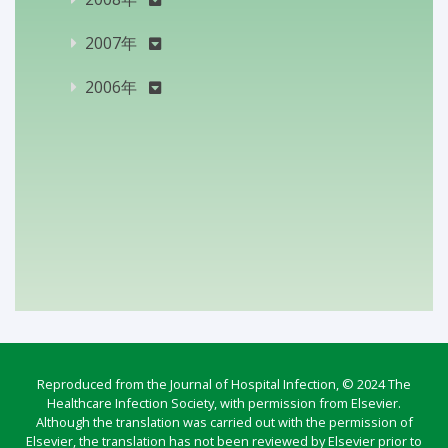
2007年
2006年
Reproduced from the Journal of Hospital Infection, © 2024 The
Healthcare Infection Society, with permission from Elsevier.
Although the translation was carried out with the permission of
Elsevier, the translation has not been reviewed by Elsevier prior to