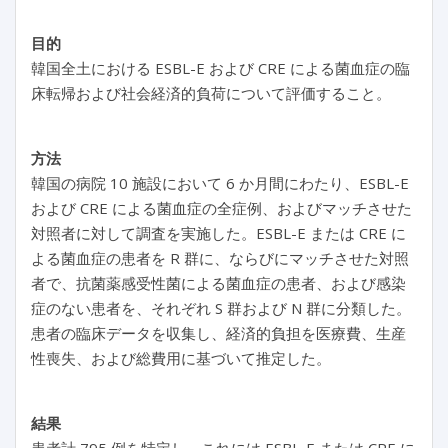
目的
韓国全土における ESBL-E および CRE による菌血症の臨
床転帰および社会経済的負荷について評価すること。
方法
韓国の病院 10 施設において 6 か月間にわたり、ESBL-E
および CRE による菌血症の全症例、およびマッチさせた
対照者に対して調査を実施した。ESBL-E または CRE に
よる菌血症の患者を R 群に、ならびにマッチさせた対照
者で、抗菌薬感受性菌による菌血症の患者、および感染
症のない患者を、それぞれ S 群および N 群に分類した。
患者の臨床データを収集し、経済的負担を医療費、生産
性喪失、および総費用に基づいて推定した。
結果