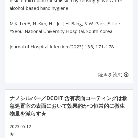
Risk of microbial transmission by reusing gloves after 
alcohol-based hand hygiene

M.K. Lee*, N. Kim, H.J. Jo, J.H. Bang, S-W. Park, E. Lee

*Seoul National University Hospital, South Korea

Journal of Hospital Infection (2023) 135, 171-178

続きを読む
ナノシルバー／DCOIT 含有表面コーティングは救
急処置室の表面において効果的かつ恒常的に微生
物量を減らす★
2023.05.12
★