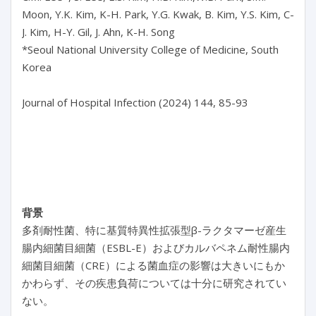
Moon, Y.K. Kim, K-H. Park, Y.G. Kwak, B. Kim, Y.S. Kim, C-
J. Kim, H-Y. Gil, J. Ahn, K-H. Song

*Seoul National University College of Medicine, South 
Korea

Journal of Hospital Infection (2024) 144, 85-93

背景
多剤耐性菌、特に基質特異性拡張型β-ラクタマーゼ産生
腸内細菌目細菌（ESBL-E）およびカルバペネム耐性腸内
細菌目細菌（CRE）による菌血症の影響は大きいにもか
かわらず、その疾患負荷については十分に研究されてい
ない。