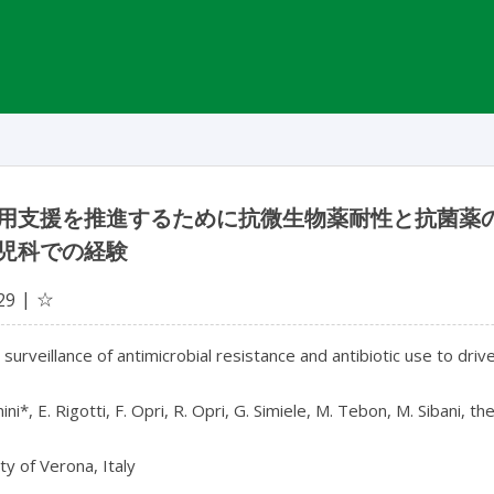
用支援を推進するために抗微生物薬耐性と抗菌薬
児科での経験
☆
29
 surveillance of antimicrobial resistance and antibiotic use to driv
nini*, E. Rigotti, F. Opri, R. Opri, G. Simiele, M. Tebon, M. Sibani, 
ty of Verona, Italy
