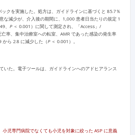
バックを実施した。処方は、ガイドラインに基づくと 85.7％
減少が、介入後の期間に、1,000 患者日当たりの規定 1
49、
P
＜ 0.001）に関して測定され、「Access」/
院内死亡率、集中治療室への転室、AMR であった感染の発生率
から 2.8 に減少した（
P
＜ 0.001）。
ていた。電子ツールは、ガイドラインへのアドヒアランス
研究。小児専門病院でなくても小児を対象に絞った ASP に意義