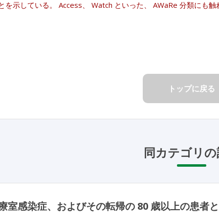
を示している。 Access、 Watch といった、 AWaRe 分類にも
トップに戻る
同カテゴリの
療室感染症、およびその転帰の 80 歳以上の患者と