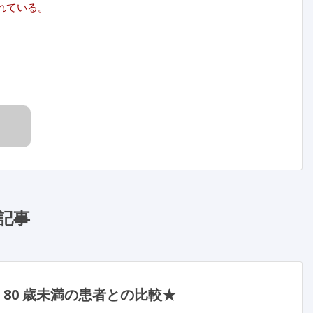
触れている。
記事
 80 歳未満の患者との比較★