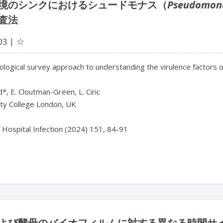
境のシンクにおけるシュードモナス（
Pseudomon
査法
☆
03
ological survey approach to understanding the virulence factors o
d*, E. Cloutman-Green, L. Ciric

ty College London, UK

f Hospital Infection (2024) 151, 84-91

よび酵母のバイオフィルムに対する異なる時間サ