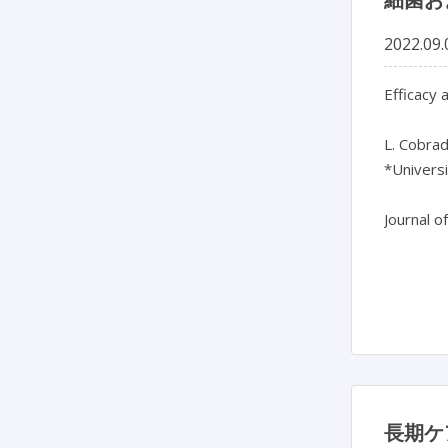
2022.09.
Efficacy 
L. Cobrad
*Universi
Journal o
長期ケ