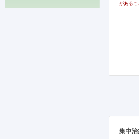
があること
集中治