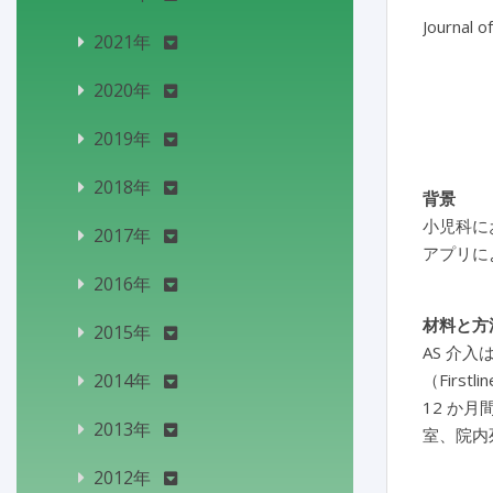
Journal o
2021年
2020年
2019年
2018年
背景
小児科に
2017年
アプリに
2016年
材料と方
2015年
AS 介
2014年
（Firs
12 か
2013年
室、院内
2012年