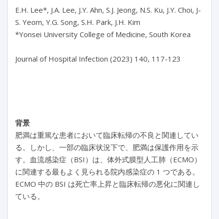
E.H. Lee*, J.A. Lee, J.Y. Ahn, S.J. Jeong, N.S. Ku, J.Y. Choi, J-
S. Yeom, Y.G. Song, S.H. Park, J.H. Kim

*Yonsei University College of Medicine, South Korea

Journal of Hospital Infection (2023) 140, 117-123

背景
肥満は重篤な患者において臨床転帰の不良と関連してい
る。しかし、一部の臨床状況下で、肥満は保護作用を示
す。血流感染症（BSI）は、体外式膜型人工肺（ECMO）
に関連する最もよく見られる院内感染症の 1 つである。
ECMO 中の BSI は死亡率上昇と臨床転帰の悪化に関連し
ている。