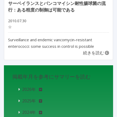
サーベイランスとバンコマイシン耐性腸球菌の流
行：ある程度の制御は可能である
2010.07.30
☆
Surveillance and endemic vancomycin-resistant
enterococci: some success in control is possible
続きを読む
掲載年月を参考にサマリーを読む
2026年
2025年
2024年