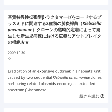
基質特異性拡張型β-ラクタマーゼをコードするプ
ラスミドに関連する2種類の肺炎桿菌（
Klebsiella
pneumoniae
）クローンの継時的定着によって発
生した新生児病棟における広範なアウトブレイク
の根絶★★
2009.10.30
☆
Eradication of an extensive outbreak in a neonatal unit
caused by two sequential
Klebsiella pneumoniae
clones
harbouring related plasmids encoding an extended-
spectrum β-lactamase
続きを読む