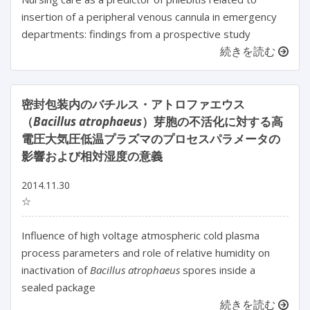
insertion of a peripheral venous cannula in emergency
departments: findings from a prospective study
続きを読む
密封包装内のバチルス・アトロファエウス
（
Bacillus atrophaeus
）芽胞の不活化に対する高
電圧大気圧低温プラズマのプロセスパラメータの
影響および相対湿度の意義
2014.11.30
☆
Influence of high voltage atmospheric cold plasma
process parameters and role of relative humidity on
inactivation of
Bacillus atrophaeus
spores inside a
sealed package
続きを読む