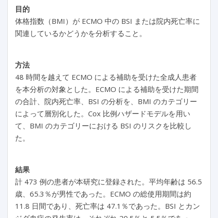
目的
体格指数（BMI）が ECMO 中の BSI または院内死亡率に
関連しているかどうかを分析すること。
方法
48 時間を越えて ECMO による補助を受けた全成人患者
を本分析の対象とした。ECMO による補助を受けた期間
の合計、院内死亡率、BSI の分析を、BMI のカテゴリー
によって層別化した。Cox 比例ハザードモデルを用い
て、BMI のカテゴリーにおける BSI のリスクを比較し
た。
結果
計 473 例の患者が本研究に登録された。平均年齢は 56.5
歳、65.3％が男性であった。ECMO の総使用期間は約
11.8 日間であり、死亡率は 47.1％であった。BSI とカン