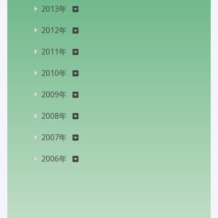
2013年
2012年
2011年
2010年
2009年
2008年
2007年
2006年