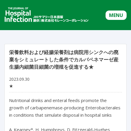
MENU
栄養飲料および経腸栄養剤は病院用シンクへの廃
棄をシミュレートした条件でカルバペネマーゼ産
生腸内細菌目細菌の増殖を促進する★
2023.09.30
★
Nutritional drinks and enteral feeds promote the 
growth of carbapenemase-producing Enterobacterales 
in conditions that simulate disposal in hospital sinks

A. Kearney*, H. Humphreys, D. Fitzgerald-Hughes
