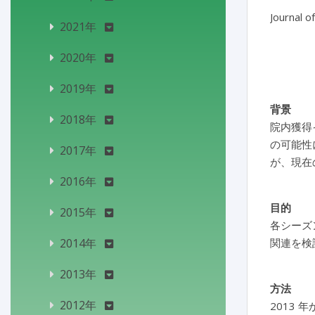
Journal o
2021年
2020年
2019年
背景
2018年
院内獲得
の可能性
2017年
が、現在
2016年
目的
2015年
各シーズ
2014年
関連を検
2013年
方法
2012年
2013