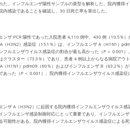
れた。インフルエンザ陽性サンプルの亜型を解析した。院内獲得イ
院内感染であることを確認し、30 日死亡率を算出した。
エンザ PCR 陽性であった入院患者 4,110 例中、430 例（1
A（H3N2）感染症（15.1％）は、インフルエンザ A（H1N1）pd
ンフルエンザウイルス感染症の割合が最も高かった（
P
＜ 0.00
はクラスター（73.3％）であり、患者 4 例以上からなる病院アウ
 A（H1N1）pdm09（60％）およびインフルエンザ B（63.
であった（
P
＜ 0.001）。院内獲得インフルエンザウイルス感染症
エンザ A（H3N2）に起因する院内獲得インフルエンザウイルス
インフルエンザ感染制御対応にとって重要であり、インフルエンザ
る可能性がある。院内獲得インフルエンザウイルス感染症による死