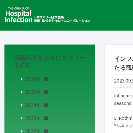
掲載年月を参考にサマリー
インフ
を読む
たる観
2026年
2023.09.
2025年
Influenza
seasons

2024年
2023年
E. Rothma
*Skåne Un
2022年