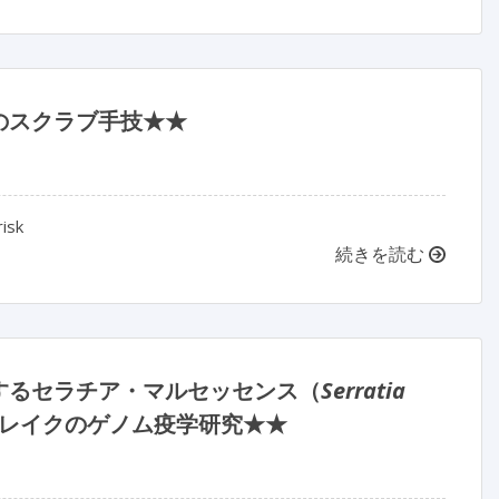
のスクラブ手技★★
isk
続きを読む
するセラチア・マルセッセンス（
Serratia
レイクのゲノム疫学研究★★