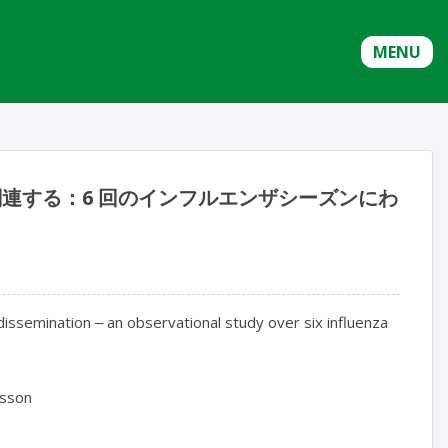
MENU
関連する：6 回のインフルエンザシーズンにわ
issemination ‒ an observational study over six influenza 
sson
