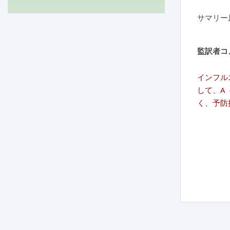
サマリー
監訳者コ
インフル
して、A
く、予防