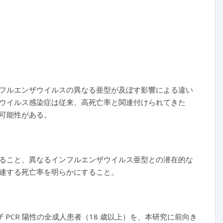
フルエンザウイルス
の異なる亜型が及ぼす影響による違い
ウイルス感染症は従来、高死亡率と関連付けられてきた
可能性がある。
ること、異なるインフルエンザウイルス亜型との潜在的な
連する死亡率を明らかにすること。
ザ PCR 陽性の全成人患者（18 歳以上）を、本研究に前向き