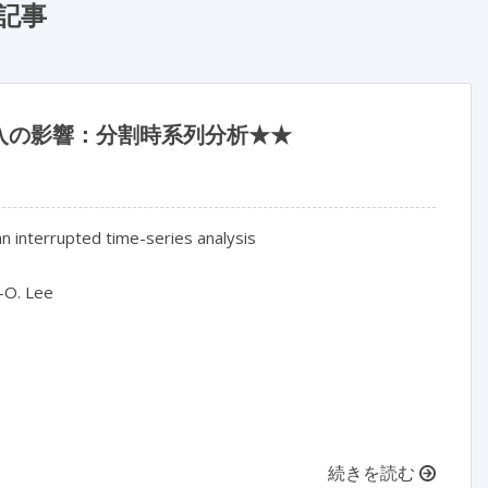
記事
入の影響：分割時系列分析★★
 interrupted time-series analysis

-O. Lee

続きを読む