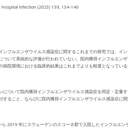
f Hospital Infection (2023) 139, 134-140

インフルエンザウイルス感染症に関するこれまでの研究では、
イン
について系統的な評価が行われていない。院内獲得インフルエンザ
の病院環境における臨床的結果はこれまでよりも軽度となっている
ンについて院内獲得インフルエンザウイルス感染症を同定・定量す
討すること、ならびに院内獲得インフルエンザウイルス感染症に関
 年から 2019 年にスウェーデンのスコーネ郡で入院したインフルエン