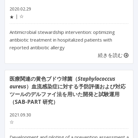
2020.02.29
☆
★
Antimicrobial stewardship intervention: optimizing
antibiotic treatment in hospitalized patients with
reported antibiotic allergy
続きを読む
医療関連の黄色ブドウ球菌（
Staphylococcus
aureus
）血流感染症に対する予防評価および対応
ツールのデルファイ法を用いた開発と試験運用
（SAB-PART 研究）
2021.09.30
☆
Development and piloting of a prevention assessment and re