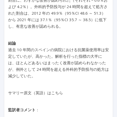
割合に、わずかな改善が認められた（それぞれ－0.6％お
よび 4.2％）。外科的予防投与が 24 時間を超えて処方さ
れた割合は、2012 年の 49.9％（95％CI 48.6 ～ 51.3）
から 2021 年には 37.1％（95％CI 35.7 ～ 38.5）に低下
し、有意な改善が認められる。
結論
過去 10 年間のスペインの病院における抗菌薬使用率は安
定していたが、高かった。解析を行った指標の大半に
は、ほとんどあるいはまったく改善が認められなかった
が、例外として 24 時間を超える外科的予防投与の処方は
減少していた。
サマリー原文（英語）はこちら
監訳者コメント
：