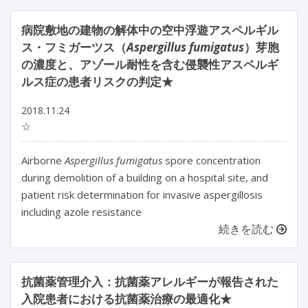
病院敷地の建物の解体中の空中浮遊アスペルギル
ス・フミガーツス（
Aspergillus fumigatus
）芽胞
の濃度と、アゾール耐性を含む侵襲性アスペルギ
ルス症の患者リスクの判定★
2018.11.24
☆
Airborne
Aspergillus fumigatus
spore concentration
during demolition of a building on a hospital site, and
patient risk determination for invasive aspergillosis
including azole resistance
続きを読む
抗菌薬管理介入：抗菌薬アレルギーが報告された
入院患者における抗菌薬治療の最適化★