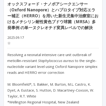
オックスフォード・ナノポアシークエンサー
（Oxford Nanopore）とハプロタイプ対応エラ
ー補正（HERRO）を用いた新生児集中治療室にお
けるメチシリン耐性黄色ブドウ球菌（MRSA）多
発事例 の単一ヌクレオチド変異レベルでの解決
2025.09.17
☆
Resolving a neonatal intensive care unit outbreak of 
meticillin-resistant 
Staphylococcus aureus
 to the single-
nucleotide variant level using Oxford Nanopore simplex 
reads and HERRO error correction

M. Bloomfield*, S. Bakker, M. Burton, M.L. Castro, K. 
Dyet, A. Eustace, S. Hutton, D. Macartney-Coxson, W. 
Taylor, R.T. White

*Wellington Regional Hospital, New Zealand
