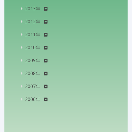
2013年
2012年
2011年
2010年
2009年
2008年
2007年
2006年