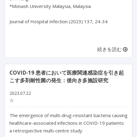
*Monash University Malaysia, Malaysia

Journal of Hospital Infection (2023) 137, 24-34

続きを読む
COVID-19 患者において医療関連感染症を引き起
こす多剤耐性菌の発生：後向き多施設研究
2023.07.22
☆
The emergence of multi-drug-resistant bacteria causing 
healthcare-associated infections in COVID-19 patients: 
a retrospective multi-centre study
