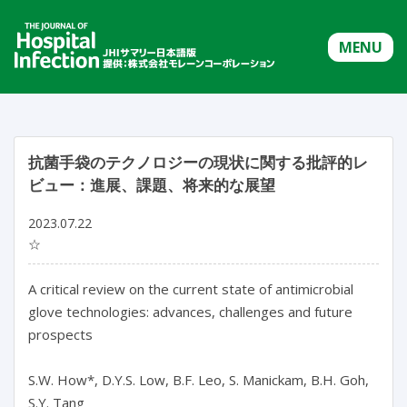
MENU
抗菌手袋のテクノロジーの現状に関する批評的レ
ビュー：進展、課題、将来的な展望
2023.07.22
☆
A critical review on the current state of antimicrobial 
glove technologies: advances, challenges and future 
prospects

S.W. How*, D.Y.S. Low, B.F. Leo, S. Manickam, B.H. Goh, 
S.Y. Tang
