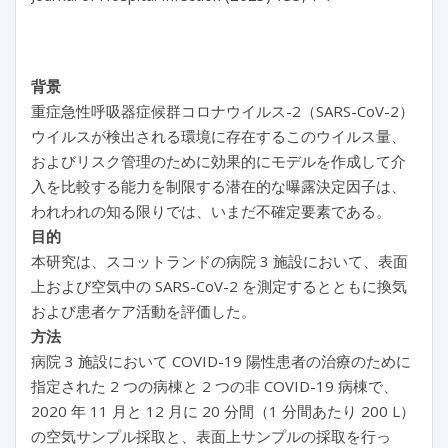
背景
重症急性呼吸器症候群コロナウイルス-2（SARS-CoV-2）
ウイルスが検出される環境に存在するこのウイルス量、
およびリスク管理のために効果的にモデルを作成して介
入を比較する能力を制限する潜在的な曝露決定因子は、
われわれの知る限りでは、いまだ不確定要素である。
目的
本研究は、スコットランドの病院 3 施設において、表面
上および空気中の SARS-CoV-2 を測定するとともに換気
および患者ケア活動を評価した。
方法
病院 3 施設において COVID-19 陽性患者の治療のために
指定された 2 つの病棟と 2 つの非 COVID-19 病棟で、
2020 年 11 月と 12 月に 20 分間（1 分間あたり 200 L）
の空気サンプル採取と、表面上サンプルの採取を行っ