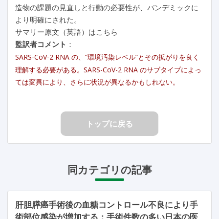
造物の課題の見直しと行動の必要性が、パンデミックに
より明確にされた。
サマリー原文（英語）はこちら
監訳者コメント
：
SARS-CoV-2 RNA の、“環境汚染レベル”とその拡がりを良く
理解する必要がある。SARS-CoV-2 RNA のサブタイプによっ
ては変異により、さらに状況が異なるかもしれない。
トップに戻る
同カテゴリの記事
肝胆膵癌手術後の血糖コントロール不良により手
術部位感染が増加する：手術件数の多い日本の医