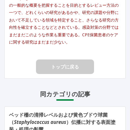
の一般的な概要を把握することを目的とするレビュー方法の
一つで、どれくらいの研究があるかや、研究の課題や分野に
おいて不足している領域を特定すること、さらなる研究の方
向性を確立することなどとされている。感染対策の分野では
まだまだこのような作業も重要である。CPE保菌患者のケア
に関する研究はまだまだ少ない。
トップに戻る
同カテゴリの記事
ベッド柵の清掃レベルおよび黄色ブドウ球菌
（
Staphylococcus aureus
）伝播に対する表面塗
装・処理の影響