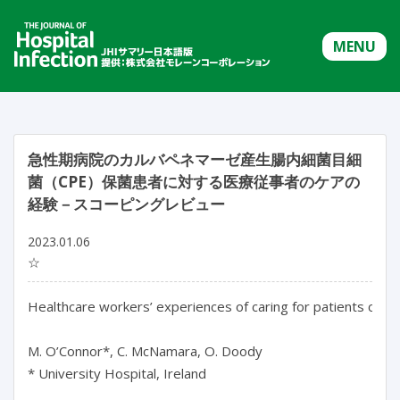
MENU
急性期病院のカルバペネマーゼ産生腸内細菌目細
菌（CPE）保菌患者に対する医療従事者のケアの
経験－スコーピングレビュー
2023.01.06
☆
Healthcare workers’ experiences of caring for patients colo
M. O’Connor*, C. McNamara, O. Doody

* University Hospital, Ireland
