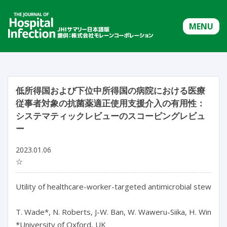
MENU
低所得国および下位中所得国の病院における医療
従事者対象の抗菌薬適正使用支援介入の有用性：
システマティックレビューのスコーピングレビュ
ー
2023.01.06
☆
Utility of healthcare-worker-targeted antimicrobial stewards
T. Wade*, N. Roberts, J-W. Ban, W. Waweru-Siika, H. Winston, 
*University of Oxford, UK
