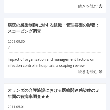
続きを読む
病院の感染制御に対する組織・管理要因の影響：
スコーピング調査
2009.09.30
☆
Impact of organisation and management factors on
infection control in hospitals: a scoping review
続きを読む
オランダの介護施設における医療関連感染症の 3
年間の有病率調査★★
2011.05.01