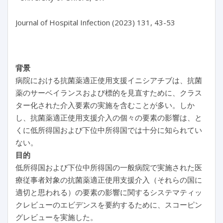
Journal of Hospital Infection (2023) 131, 43-53

背景
病院における抗菌薬適正使用支援イニシアチブは、抗菌
薬のサーベイランスおよび標的を見直すために、クラス
ター化された介入要素の実施を含むことが多い。しか
し、抗菌薬適正使用支援介入の個々の要素の影響は、と
くに低所得国および下位中所得国では十分に知られてい
ない。
目的
低所得国および下位中所得国の一般病院で実施された医
療従事者対象の抗菌薬適正使用支援介入（それらの国に
適切と思われる）の要素の影響に関するシステマティッ
クレビューのエビデンスを要約するために、スコーピン
グレビューを実施した。