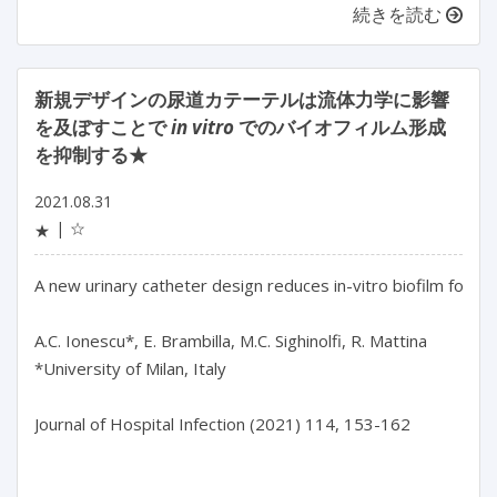
続きを読む
新規デザインの尿道カテーテルは流体力学に影響
を及ぼすことで
in vitro
でのバイオフィルム形成
を抑制する★
2021.08.31
☆
★
A new urinary catheter design reduces in-vitro biofilm forma
A.C. Ionescu*, E. Brambilla, M.C. Sighinolfi, R. Mattina

*University of Milan, Italy

Journal of Hospital Infection (2021) 114, 153-162
