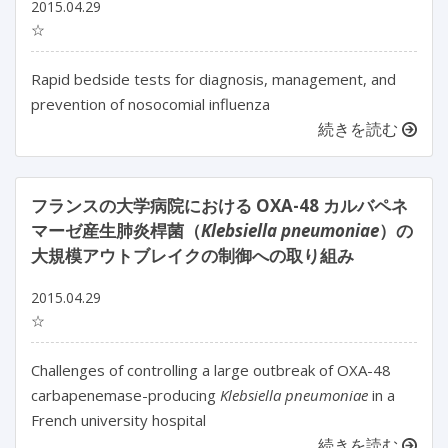
2015.04.29
☆
Rapid bedside tests for diagnosis, management, and
prevention of nosocomial influenza
続きを読む
フランスの大学病院における OXA-48 カルバペネ
マーゼ産生肺炎桿菌（
Klebsiella pneumoniae
）の
大規模アウトブレイクの制御への取り組み
2015.04.29
☆
Challenges of controlling a large outbreak of OXA-48
carbapenemase-producing
Klebsiella pneumoniae
in a
French university hospital
続きを読む