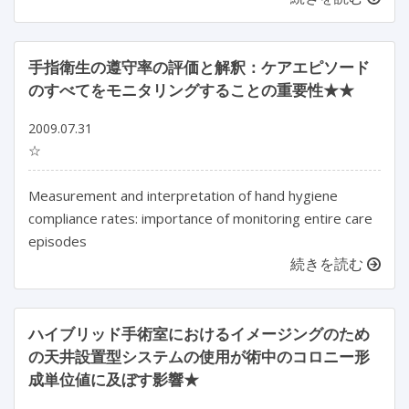
手指衛生の遵守率の評価と解釈：ケアエピソード
のすべてをモニタリングすることの重要性★★
2009.07.31
☆
Measurement and interpretation of hand hygiene
compliance rates: importance of monitoring entire care
episodes
続きを読む
ハイブリッド手術室におけるイメージングのため
の天井設置型システムの使用が術中のコロニー形
成単位値に及ぼす影響★