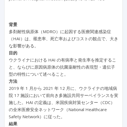
背景
多剤耐性病原体（MDRO）に起因する医療関連感染症
（HAI）は、罹患率、死亡率およびコストの観点で、大き
な影響がある。
目的
ウクライナにおける HAI の有病率と発生率を推定するこ
と、ならびに原因病原体の抗菌薬耐性の表現型・遺伝子
型の特性について述べること。
方法
2019 年 1 月から 2021 年 12 月に、ウクライナの地域病
院 17 施設において前向き多施設共同サーベイランスを実
施した。HAI の定義は、米国疾病対策センター（CDC）
の全米医療安全ネットワーク（National Healthcare
Safety Network）に従った。
結果