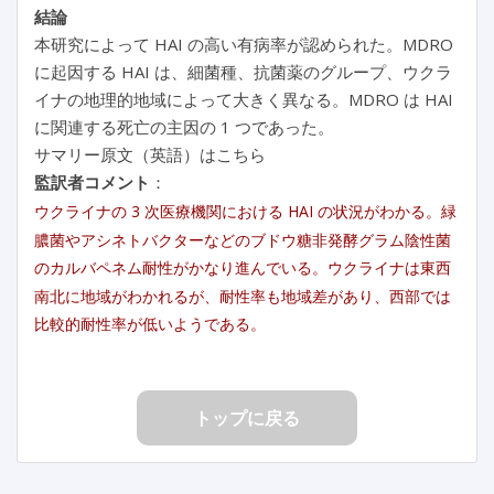
結論
本研究によって HAI の高い有病率が認められた。MDRO
に起因する HAI は、細菌種、抗菌薬のグループ、ウクラ
イナの地理的地域によって大きく異なる。MDRO は HAI
に関連する死亡の主因の 1 つであった。
サマリー原文（英語）はこちら
監訳者コメント
：
ウクライナの 3 次医療機関における HAI の状況がわかる。緑
膿菌やアシネトバクターなどのブドウ糖非発酵グラム陰性菌
のカルバペネム耐性がかなり進んでいる。ウクライナは東西
南北に地域がわかれるが、耐性率も地域差があり、西部では
比較的耐性率が低いようである。
トップに戻る