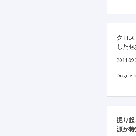
クロス
した包
2011.09.
Diagnosti
掘り起
源が特