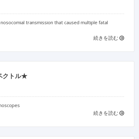
a nosocomial transmission that caused multiple fatal
続きを読む
ペクトル★
nchoscopes
続きを読む