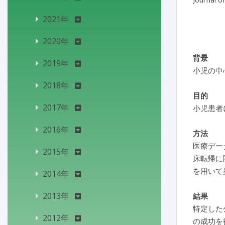
2021年
2020年
背景
2019年
小児の中
2018年
目的
2017年
小児患者
2016年
方法
医療デー
2015年
床転帰に
を用いて
2014年
2013年
結果
特定した公
2012年
の成功を得