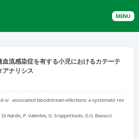
MENU
連血流感染症を有する小児におけるカテーテ
タアナリシス
ed or -associated bloodstream infections: a systematic review an
 Di Nardo, P. Valentini, G. Scoppettuolo, D.G. Biasucci
