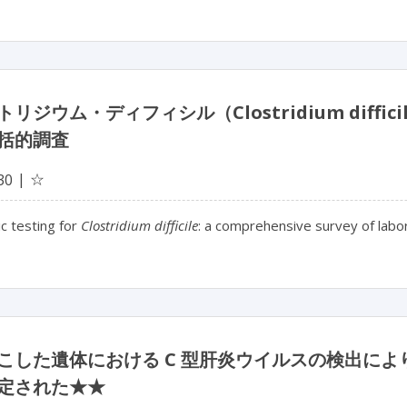
トリジウム・ディフィシル（Clostridium dif
括的調査
☆
30
c testing for
Clostridium difficile
: a comprehensive survey of labor
こした遺体における C 型肝炎ウイルスの検出に
定された★★