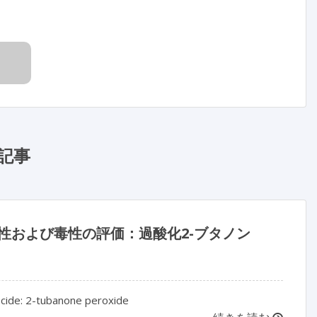
記事
性および毒性の評価：過酸化2-ブタノン
biocide: 2-tubanone peroxide