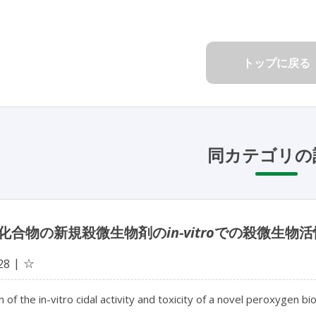
トップに戻る
同カテゴリの
化合物の新規殺微生物剤の
in-vitro
での殺微生物活
☆
28
n of the in-vitro cidal activity and toxicity of a novel peroxygen 