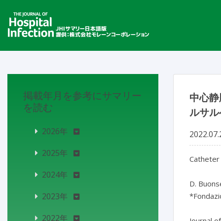
掲載年月を参考にサマリー
中心静
を読む
ルサル
2026年
2022.07.
2025年
Catheter 
2024年
D. Buonse
2023年
*Fondazion
2022年
Journal o