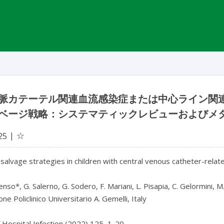
脈カテーテル関連血流感染症または中心ライン関
ベージ戦略：システマティックレビューおよびメ
☆
25
salvage strategies in children with central venous catheter-relat
nso*, G. Salerno, G. Sodero, F. Mariani, L. Pisapia, C. Gelormini, M.
e Policlinico Universitario A. Gemelli, Italy

f Hospital Infection (2022) 125, 1-20
