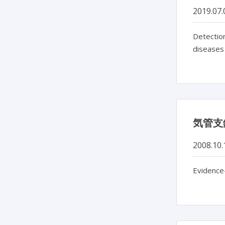
2019.07.
Detection
diseases
気管支
2008.10.
Evidence-