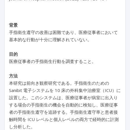
背景
手指衛生遵守の改善は困難であり、医療従事者において
基本的な行動が十分に理解されていない。
目的
医療従事者の手指衛生行動を調査すること。
方法
本研究は前向き観察研究である。手指衛生のための
Sanibit 電子システムを 10 床の外科集中治療室（ICU）に
設置した。このシステムは、医療従事者が病室に出入り
する場合の手指衛生の機会を自動的に検知し、医療従事
者の手指衛生遵守を追跡する。手指衛生遵守率と患者接
触時間を ICU レベルと個人レベルの両方で経時的に計測
し分析した。