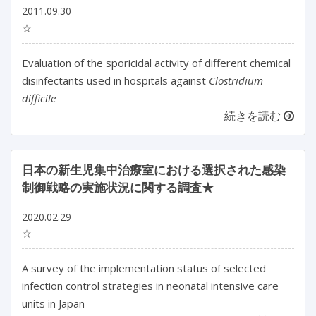
2011.09.30
☆
Evaluation of the sporicidal activity of different chemical
disinfectants used in hospitals against
Clostridium
difficile
続きを読む
日本の新生児集中治療室における選択された感染
制御戦略の実施状況に関する調査★
2020.02.29
☆
A survey of the implementation status of selected
infection control strategies in neonatal intensive care
units in Japan