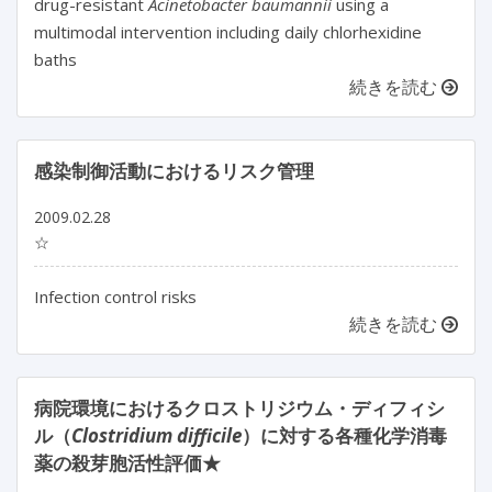
drug-resistant
Acinetobacter baumannii
using a
multimodal intervention including daily chlorhexidine
baths
続きを読む
感染制御活動におけるリスク管理
2009.02.28
☆
Infection control risks
続きを読む
病院環境におけるクロストリジウム・ディフィシ
ル（
Clostridium difficile
）に対する各種化学消毒
薬の殺芽胞活性評価★