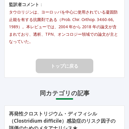
監訳者コメント
：
タウロリジンは、ヨーロッパを中心に使用されている凝固防
止能を有する抗菌剤である（Prob. Chir. Orthop. 34:60-66,
1989）。本レビューでは、2004 年から 2018 年の論文が含
まれており、透析、TPN、オンコロジー領域での論文が主と
なっていた。
トップに戻る
同カテゴリの記事
再発性クロストリジウム・ディフィシル
（Clostridium difficile）感染症のリスク因子の
評価のためのメタアナリシス★