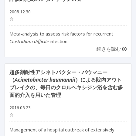
2008.12.30
☆
Meta-analysis to assess risk factors for recurrent
Clostridium difficile
infection
続きを読む
超多剤耐性アシネトバクター・バウマニー
（
Acinetobacter baumannii
）による院内アウト
ブレイクの、毎日のクロルヘキシジン浴を含む多
面的介入を用いた管理
2016.05.23
☆
Management of a hospital outbreak of extensively