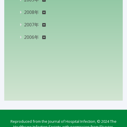
2008年
2007年
2006年
Reproduced from the Journal of Hospital Infection, © 2024 The
Healthcare Infection Society, with permission from Elsevier.