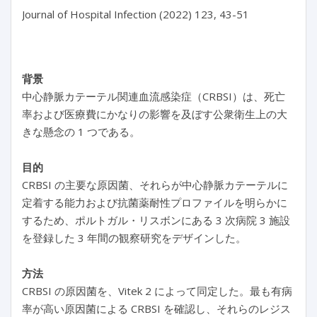
Journal of Hospital Infection (2022) 123, 43-51

背景
中心静脈カテーテル関連血流感染症（CRBSI）は、死亡
率および医療費にかなりの影響を及ぼす公衆衛生上の大
きな懸念の 1 つである。
目的
CRBSI の主要な原因菌、それらが中心静脈カテーテルに
定着する能力および抗菌薬耐性プロファイルを明らかに
するため、ポルトガル・リスボンにある 3 次病院 3 施設
を登録した 3 年間の観察研究をデザインした。
方法
CRBSI の原因菌を、Vitek 2 によって同定した。最も有病
率が高い原因菌による CRBSI を確認し、それらのレジス