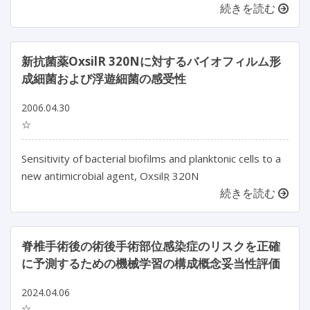
続きを読む
新抗菌薬OxsilR 320Nに対するバイオフィルム形
成細菌および浮遊細菌の感受性
2006.04.30
☆
Sensitivity of bacterial biofilms and planktonic cells to a
new antimicrobial agent, Oxsil
320N
R
続きを読む
脊椎手術後の術後手術部位感染症のリスクを正確
に予測するための機械学習の構成概念妥当性評価
2024.04.06
☆