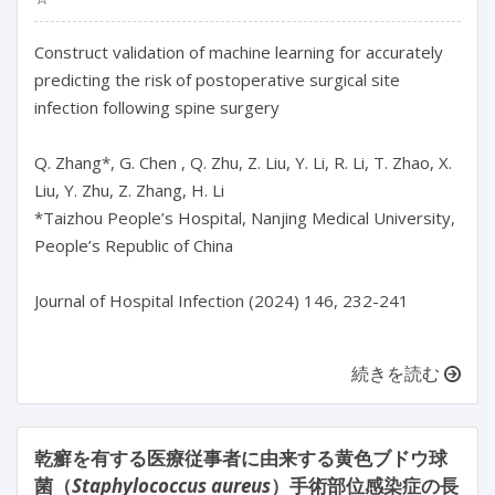
Construct validation of machine learning for accurately 
predicting the risk of postoperative surgical site 
infection following spine surgery

Q. Zhang*, G. Chen , Q. Zhu, Z. Liu, Y. Li, R. Li, T. Zhao, X. 
Liu, Y. Zhu, Z. Zhang, H. Li

*Taizhou People’s Hospital, Nanjing Medical University, 
People’s Republic of China

Journal of Hospital Infection (2024) 146, 232-241

続きを読む
乾癬を有する医療従事者に由来する黄色ブドウ球
菌（
Staphylococcus aureus
）手術部位感染症の長