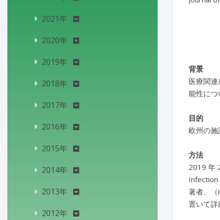
2021年
2020年
2019年
背景
医療関連
2018年
能性につ
2017年
目的
2016年
欧州の施
2015年
方法
2019 年
2014年
Infec
2013年
著者、（
置いて詳
2012年