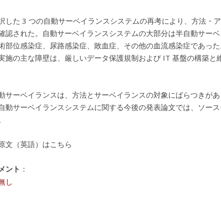
択した 3 つの自動サーベイランスシステムの再考により、方法・ア
確認された。自動サーベイランスシステムの大部分は半自動サーベイ
術部位感染症、尿路感染症、敗血症、その他の血流感染症であった
実施の主な障壁は、厳しいデータ保護規制および IT 基盤の構築と
動サーベイランスは、方法とサーベイランスの対象にばらつきがあ
自動サーベイランスシステムに関する今後の発表論文では、ソース
。
原文（英語）はこちら
メント
：
無し