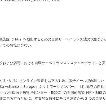
感染症（HAI）を検出するための自動サーベイランス法の大部分
いての情報は少ない。
設および病院における自動サーベイランスシステムのデザインと実
 2 月・3 月にオンライン調査を以下の対象に電子メールで配信した：（i）PRAIS
tion Surveillance in Europe）ネットワークメンバー、（
iii）欧州疾病予防管理センター（ECDC）の全国的感染予防・制
細に再考するために、本質的な特性に基づき調査から 3 つの自動