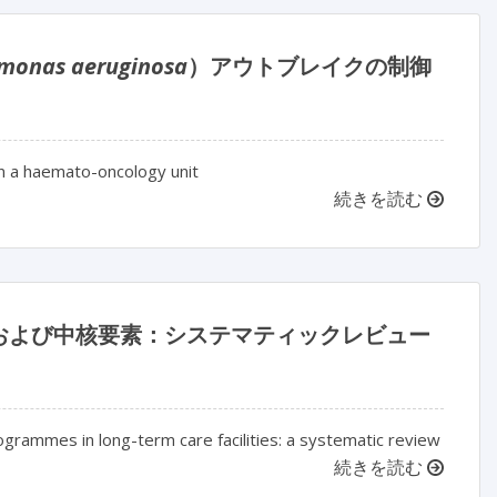
monas aeruginosa
）アウトブレイクの制御
n a haemato-oncology unit
続きを読む
および中核要素：システマティックレビュー
grammes in long-term care facilities: a systematic review
続きを読む