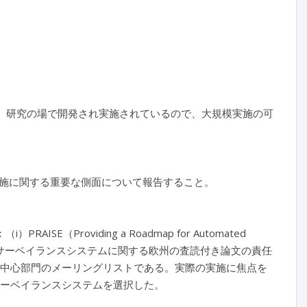
が、研究の場で開発され実施されているので、大規模実施の可
施に関する重要な側面について報告すること。
E（Providing a Roadmap for Automated
ii）既存の自動サーベイランスシステムに関する欧州の査読付き論文の責任
御の中心部門のメーリングリストである。実際の実施に焦点を
サーベイランスシステムを選択した。