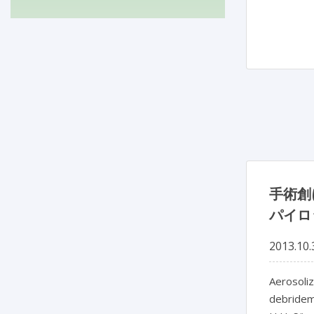
手術創
パイロ
2013.10.
Aerosoliz
debrideme