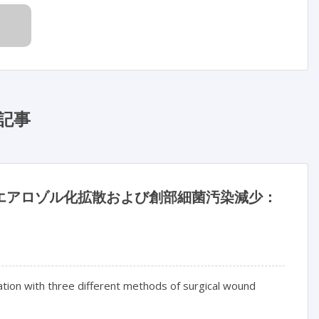
記事
のエアロゾル化拡散および創部細菌汚染減少：
ation with three different methods of surgical wound