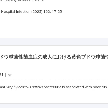
f Hospital Infection (2025) 162, 17-25

ドウ球菌性菌血症の成人における黄色ブドウ球菌
☆
31
tant
Staphylococcus aureus
bacteriuria is associated with poor clin