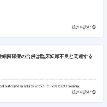
続きを読む
性細菌尿症の合併は臨床転帰不良と関連する
ical outcome in adults with
S. aureus
bacteraemia
続きを読む