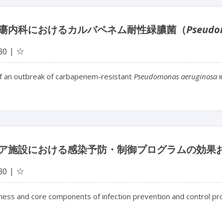
瘍内科におけるカルバペネム耐性緑膿菌（
Pseudo
☆
30
of an outbreak of carbapenem-resistant
Pseudomonas aeruginosa
i
ア施設における感染予防・制御プログラムの効果
☆
30
ness and core components of infection prevention and control pro