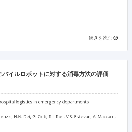
続きを読む
モバイルロボットに対する消毒方法の評価
hospital logistics in emergency departments

azzi, N.N. Dei, G. Ciuti, R.J. Ros, V.S. Estevan, A. Maccaro, 