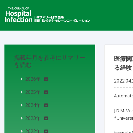
掲載年月を参考にサマリー
医療関
を読む
る経験
2026年
2022.04.
2025年
Automated
2024年
J.D.M. Ve
2023年
*Universi
2022年
Journal o