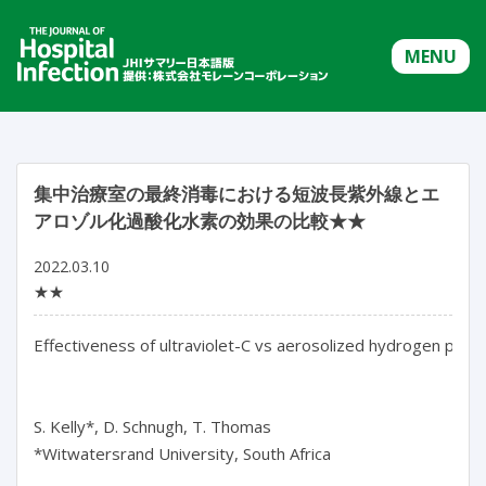
MENU
集中治療室の最終消毒における短波長紫外線とエ
アロゾル化過酸化水素の効果の比較★★
2022.03.10
★★
Effectiveness of ultraviolet-C vs aerosolized hydrogen peroxi
S. Kelly*, D. Schnugh, T. Thomas

*Witwatersrand University, South Africa
