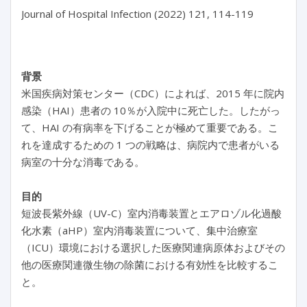
背景
米国疾病対策センター（CDC）によれば、2015 年に院内
感染（HAI）患者の 10％が入院中に死亡した。したがっ
て、HAI の有病率を下げることが極めて重要である。こ
れを達成するための 1 つの戦略は、病院内で患者がいる
病室の十分な消毒である。
目的
短波長紫外線（UV-C）室内消毒装置とエアロゾル化過酸
化水素（aHP）室内消毒装置について、集中治療室
（ICU）環境における選択した医療関連病原体およびその
他の医療関連微生物の除菌における有効性を比較するこ
と。