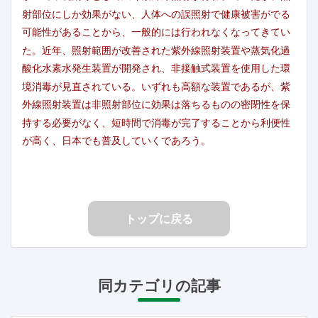
射部位にしか効果がない、人体への誤照射で健康被害がでる
可能性があることから、一般的には行われなくなってきてい
た。近年、照射範囲が改善された紫外線照射装置や蒸気化過
酸化水素水発生装置が開発され、非接触式装置を使用した環
境消毒が見直されている。いずれも高額な装置であるが、紫
外線照射装置は非照射部位に効果は落ちるものの密閉性を保
持する必要がなく、短時間で消毒が完了することから利便性
が高く、日本でも普及していくであろう。
トップに戻る
同カテゴリの記事