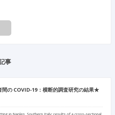
記事
の COVID-19：横断的調査研究の結果★
ng in Naples, Southern Italy: results of a cross-sectional