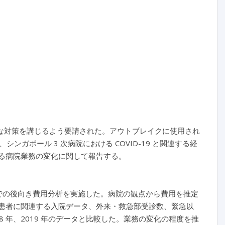
格な対策を講じるよう要請された。アウトブレイクに使用され
ガポール 3 次病院における COVID-19 と関連する経
 による病院業務の変化に関して報告する。
2 月までの後向き費用分析を実施した。病院の観点から費用を推定
9 入院患者に関連する入院データ、外来・救急部受診数、緊急以
18 年、2019 年のデータと比較した。業務の変化の程度を推