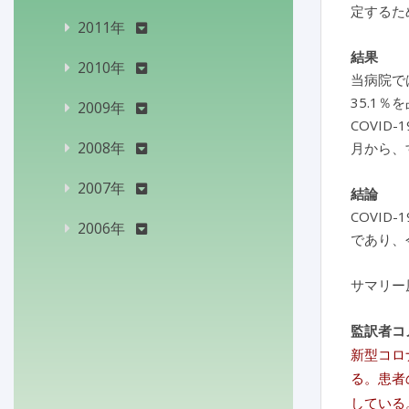
定するた
2011年
結果
2010年
当病院では
35.1％を
2009年
COVID
2008年
月から、
2007年
結論
COVI
2006年
であり、
サマリー
監訳者コ
新型コロ
る。患者
している