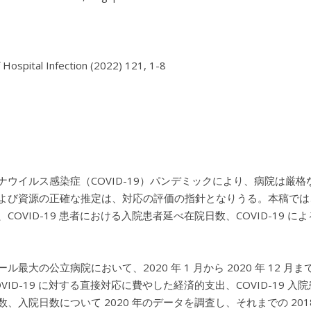
f Hospital Infection (2022) 121, 1-8

ナウイルス感染症（COVID-19）パンデミックにより、病院は厳
よび資源の正確な推定は、対応の評価の指針となりうる。本稿では、シン
、COVID-19 患者における入院患者延べ在院日数、COVID-19
ール最大の公立病院において、2020 年 1 月から 2020 年 1
OVID-19 に対する直接対応に費やした経済的支出、COVID-1
数、入院日数について 2020 年のデータを調査し、それまでの 20