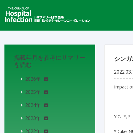
掲載年月を参考にサマリー
シンガ
を読む
2022.03.
2026年
Impact of
2025年
2024年
Y.Cai*, S
2023年
2022年
*Duke-NU