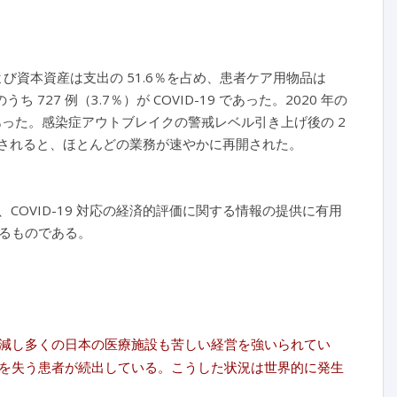
置および資本資産は支出の 51.6％を占め、患者ケア用物品は
うち 727 例（3.7％）が COVID-19 であった。2020 年の
 日であった。感染症アウトブレイクの警戒レベル引き上げ後の 2
除されると、ほとんどの業務が速やかに再開された。
、COVID-19 対応の経済的評価に関する情報の提供に有用
るものである。
減し多くの日本の医療施設も苦しい経営を強いられてい
を失う患者が続出している。こうした状況は世界的に発生