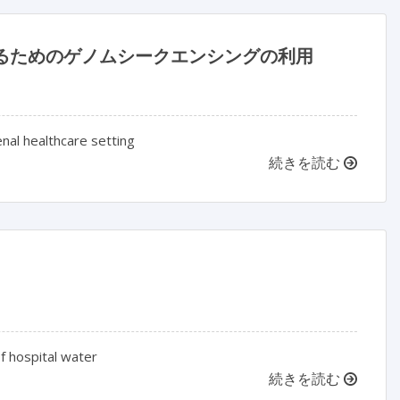
するためのゲノムシークエンシングの利用
enal healthcare setting
続きを読む
f hospital water
続きを読む