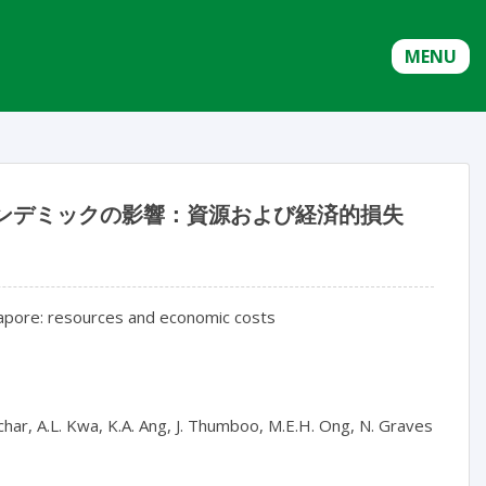
MENU
9 パンデミックの影響：資源および経済的損失
gapore: resources and economic costs

atchar, A.L. Kwa, K.A. Ang, J. Thumboo, M.E.H. Ong, N. Graves
