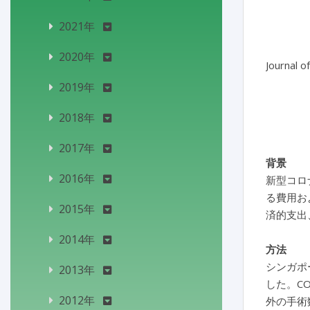
2021年
2020年
Journal o
2019年
2018年
2017年
背景
2016年
新型コロ
る費用お
2015年
済的支出
2014年
方法
シンガポ
2013年
した。C
2012年
外の手術