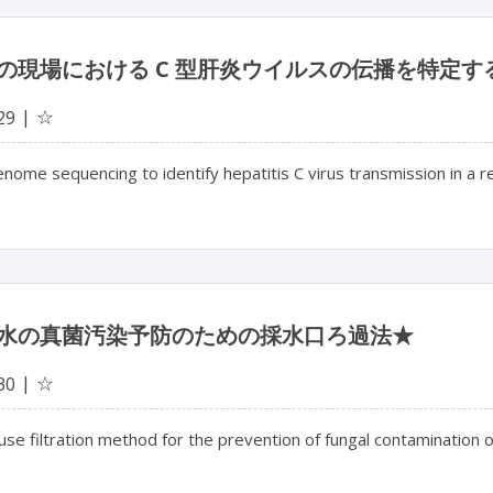
の現場における C 型肝炎ウイルスの伝播を特定
☆
29
nome sequencing to identify hepatitis C virus transmission in a r
水の真菌汚染予防のための採水口ろ過法★
☆
30
use filtration method for the prevention of fungal contamination o