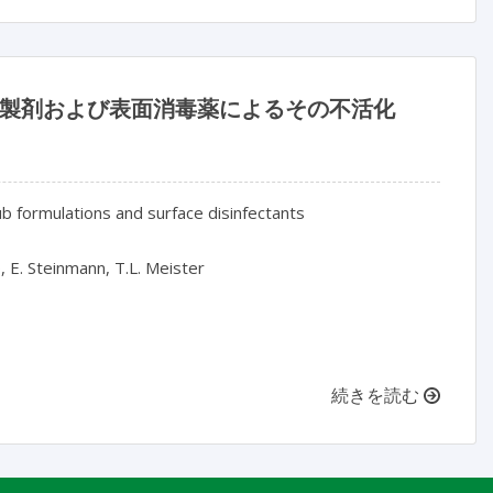
式製剤および表面消毒薬によるその不活化
 formulations and surface disinfectants

 E. Steinmann, T.L. Meister

続きを読む