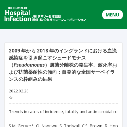
MENU
2009 年から 2018 年のイングランドにおける血流
感染症を引き起こすシュードモナス
（
Pseudomonas
）属菌分離株の発生率、致死率お
よび抗菌薬耐性の傾向：自発的な全国サーベイラ
ンスの枠組みの結果
2022.02.28
☆
Trends in rates of incidence, fatality and antimicrobial resis
S.M. Gerver*, O. Nsonwu, S. Thelwall, C.S. Brown, R. Hope
