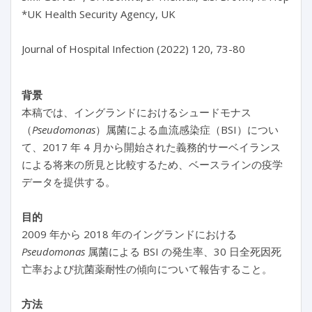
*UK Health Security Agency, UK

Journal of Hospital Infection (2022) 120, 73-80

背景
本稿では、イングランドにおけるシュードモナス
（
Pseudomonas
）属菌による血流感染症（BSI）につい
て、2017 年 4 月から開始された義務的サーベイランス
による将来の所見と比較するため、ベースラインの疫学
データを提供する。
目的
2009 年から 2018 年のイングランドにおける
Pseudomonas
属菌による BSI の発生率、30 日全死因死
亡率および抗菌薬耐性の傾向について報告すること。
方法