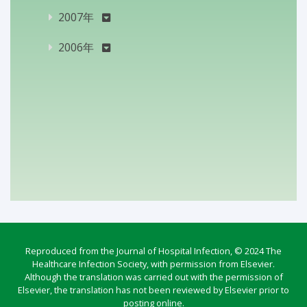
2007年
2006年
Reproduced from the Journal of Hospital Infection, © 2024 The
Healthcare Infection Society, with permission from Elsevier.
Although the translation was carried out with the permission of
Elsevier, the translation has not been reviewed by Elsevier prior to
posting online.