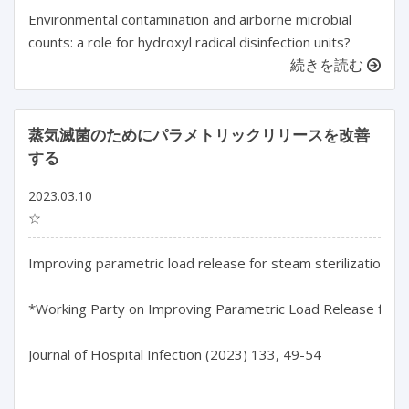
Environmental contamination and airborne microbial
counts: a role for hydroxyl radical disinfection units?
続きを読む
蒸気滅菌のためにパラメトリックリリースを改善
する
2023.03.10
☆
Improving parametric load release for steam sterilization

*Working Party on Improving Parametric Load Release for Ste
Journal of Hospital Infection (2023) 133, 49-54
