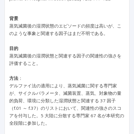
背景
蒸気滅菌後の湿潤状態のエピソードの頻度は高いが、こ
のような事象と関連する因子はまだ不明である。
目的
蒸気滅菌後の湿潤状態と関連する因子の関連性の強さを
評価すること。
方法
：
デルファイ法の適用により、蒸気滅菌に関する専門家
が、サイクルパラメータ、滅菌装置、蒸気、対象物の量
的負荷、環境に分類した湿潤状態と関連する 37 因子
（f.01 ～ f.37）のリストにおいて、関連性の強さのスコ
アを付与した。5 大陸に分散する専門家 67 名が本研究の
全段階に参加した。