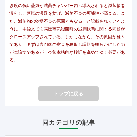
き度の低い蒸気が滅菌チャンバー内へ導入されると滅菌物を
濡らし、蒸気の浸透を妨げ、滅菌不良の可能性が高まる。ま
た、滅菌物の乾燥不良の原因ともなる」と記載されているよ
うに、本論文でも高圧蒸気滅菌時の湿潤状態に関する問題が
クローズアップされている。しかしながら、その原因が様々
であり、まずは専門家の意見を聴取し課題を明らかにしたの
が本論文であるが、今後本格的な検証を進めてゆく必要があ
る。
トップに戻る
同カテゴリの記事