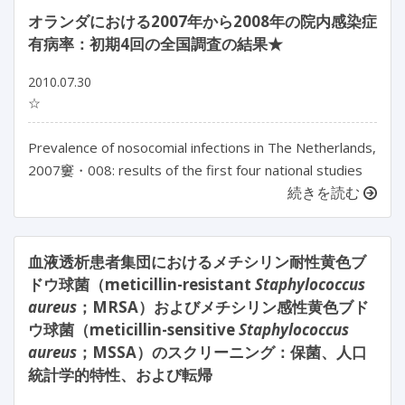
オランダにおける2007年から2008年の院内感染症
有病率：初期4回の全国調査の結果★
2010.07.30
☆
Prevalence of nosocomial infections in The Netherlands,
2007窶・008: results of the first four national studies
続きを読む
血液透析患者集団におけるメチシリン耐性黄色ブ
ドウ球菌（meticillin-resistant
Staphylococcus
aureus
；MRSA）およびメチシリン感性黄色ブド
ウ球菌（meticillin-sensitive
Staphylococcus
aureus
；MSSA）のスクリーニング：保菌、人口
統計学的特性、および転帰