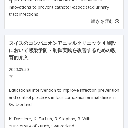
innovations to prevent catheter-associated urinary
tract infections
続きを読む
スイスのコンパニオンアニマルクリニック 4 施設
において感染予防・制御実践を改善するための教
育的介入
2023.09.30
☆
Educational intervention to improve infection prevention 
and control practices in four companion animal clinics in 
Switzerland

K. Dassler*, K. Zurfluh, R. Stephan, B. Willi

*University of Zurich, Switzerland
