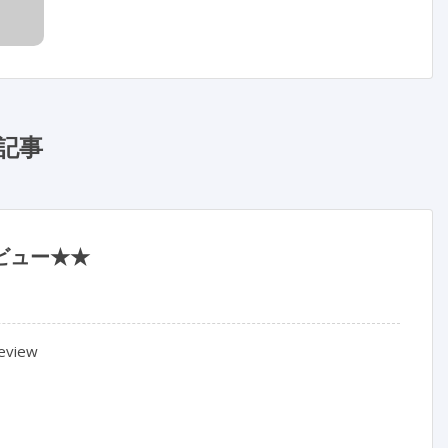
記事
ビュー★★
eview
