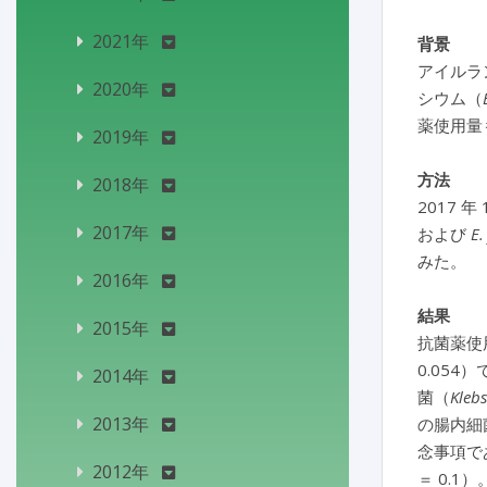
2021年
背景
アイルラ
2020年
シウム（
薬使用量
2019年
方法
2018年
2017
2017年
および
E.
みた。
2016年
結果
2015年
抗菌薬使
0.05
2014年
菌（
Kleb
2013年
の腸内細菌
念事項で
2012年
＝ 0.