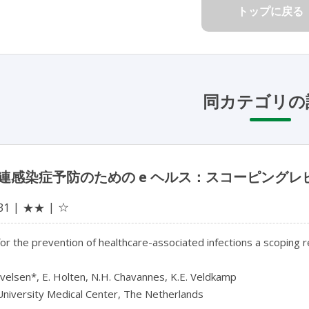
トップに戻る
同カテゴリの
連感染症予防のための e ヘルス：スコーピングレ
☆
31
★★
or the prevention of healthcare-associated infections a scoping r
velsen*, E. Holten, N.H. Chavannes, K.E. Veldkamp

niversity Medical Center, The Netherlands
