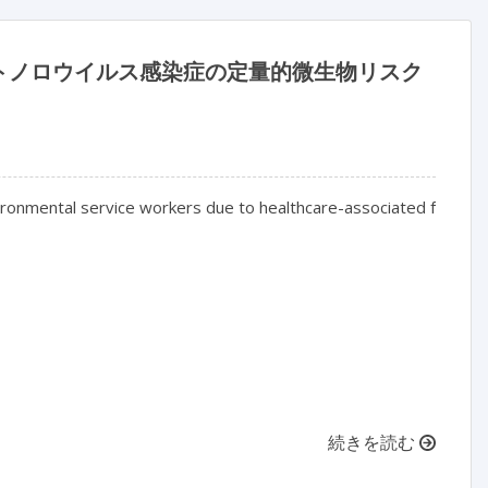
トノロウイルス感染症の定量的微生物リスク
vironmental service workers due to healthcare-associated fomites

続きを読む