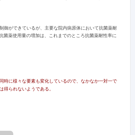
制御ができているが、主要な院内病原体において抗菌薬耐
ける抗菌薬使用量の増加は、これまでのところ抗菌薬耐性率に
同時に様々な要素も変化しているので、なかなか一対一で
は得られないようである。