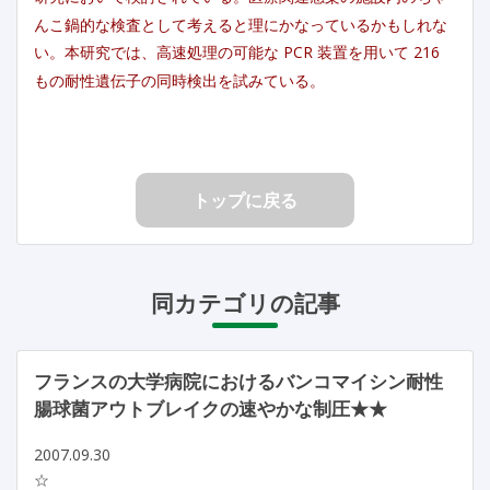
んこ鍋的な検査として考えると理にかなっているかもしれな
い。本研究では、高速処理の可能な PCR 装置を用いて 216
もの耐性遺伝子の同時検出を試みている。
トップに戻る
同カテゴリの記事
フランスの大学病院におけるバンコマイシン耐性
腸球菌アウトブレイクの速やかな制圧★★
2007.09.30
☆