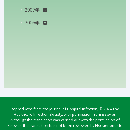
2007年
2006年
Reproduced from the Journal of Hospital Infection, © 2024 The
Healthcare Infection Society, with permission from Elsevier.
Although the translation was carried out with the permission of
Elsevier, the translation has not been reviewed by Elsevier prior to