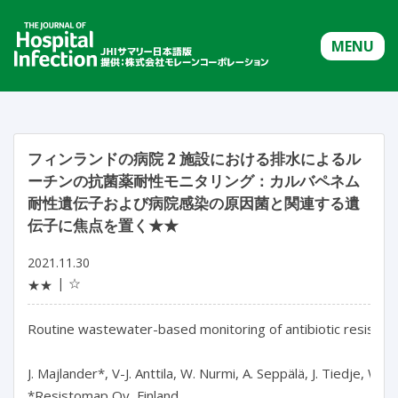
MENU
フィンランドの病院 2 施設における排水によるル
ーチンの抗菌薬耐性モニタリング：カルバペネム
耐性遺伝子および病院感染の原因菌と関連する遺
伝子に焦点を置く★★
2021.11.30
☆
★★
Routine wastewater-based monitoring of antibiotic resistanc
J. Majlander*, V-J. Anttila, W. Nurmi, A. Seppälä, J. Tiedje, W. M
*Resistomap Oy, Finland
