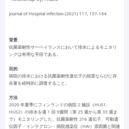
Journal of Hospital Infection (2021) 117, 157-164

背景
抗菌薬耐性サーベイランスにおいて排水によるモニタリ
ングは有用な手段である。
目的
病院の排水における抗菌薬耐性遺伝子の頻度ならびに存
在量を経時的に調査すること。
方法
2020 年夏季にフィンランドの病院 2 施設（HUS1、
HUS2）の排水を週 1 回 9週間（第 25 週から第 33 週ま
で）モニタリングした。抗菌薬耐性 216 遺伝子、可動遺
伝因子・インテグロン・病院感染症（HAI）原因菌と関連