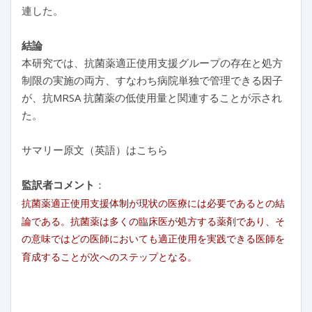
連した。
結論
本研究では、抗菌薬適正使用支援グループの存在と処方
制限の実施の両方、すなわち病院単独で管理できる因子
が、抗MRSA 抗菌薬の低使用量と関連することが示され
た。
サマリー原文（英語）はこちら
監訳者コメント
：
抗菌薬適正使用支援体制が現状の医療には必要であるとの結
論である。抗菌薬は多くの臨床医が処方する薬剤であり、そ
の意味ではどの医師においても適正使用を実践できる医師を
育成することが次へのステップとなる。