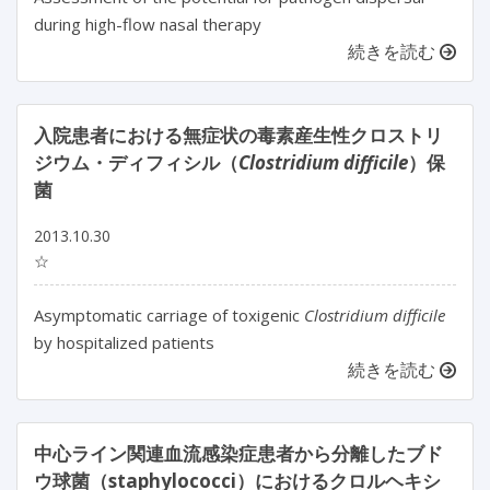
during high-flow nasal therapy
続きを読む
入院患者における無症状の毒素産生性クロストリ
ジウム・ディフィシル（
Clostridium difficile
）保
菌
2013.10.30
☆
Asymptomatic carriage of toxigenic
Clostridium difficile
by hospitalized patients
続きを読む
中心ライン関連血流感染症患者から分離したブド
ウ球菌（staphylococci）におけるクロルヘキシ