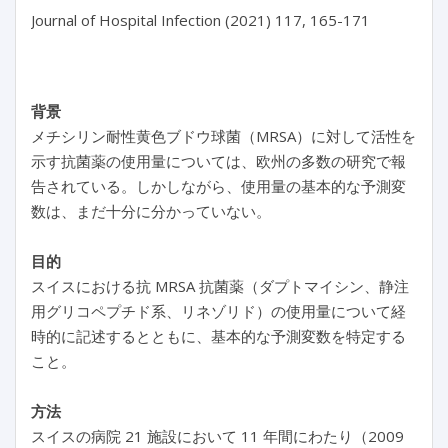
Journal of Hospital Infection (2021) 117, 165-171

背景
メチシリン耐性黄色ブドウ球菌（MRSA）に対して活性を
示す抗菌薬の使用量については、欧州の多数の研究で報
告されている。しかしながら、使用量の基本的な予測変
数は、まだ十分に分かっていない。
目的
スイスにおける抗 MRSA 抗菌薬（ダプトマイシン、静注
用グリコペプチド系、リネゾリド）の使用量について経
時的に記述するとともに、基本的な予測変数を特定する
こと。
方法
スイスの病院 21 施設において 11 年間にわたり（2009