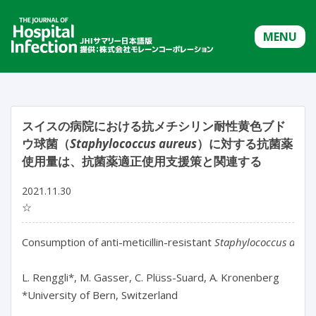
MENU
スイスの病院における抗メチシリン耐性黄色ブド
ウ球菌（
Staphylococcus aureus
）に対する抗菌薬
使用量は、抗菌薬適正使用支援策と関連する
2021.11.30
☆
Consumption of anti-meticillin-resistant 
Staphylococcus aureu
L. Renggli*, M. Gasser, C. Plüss-Suard, A. Kronenberg

*University of Bern, Switzerland
