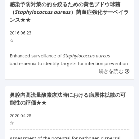
感染予防対策の的を絞るための黄色ブドウ球菌
（
Staphylococcus aureus
）菌血症強化サーベイラ
ンス★★
2016.06.23
☆
Enhanced surveillance of
Staphylococcus aureus
bacteraemia to identify targets for infection prevention
続きを読む
鼻腔内高流量酸素療法時における病原体拡散の可
能性の評価★★
2020.04.28
☆
Assessment of the potential for pathogen dispersal