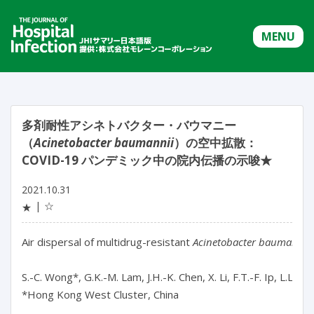
MENU
多剤耐性アシネトバクター・バウマニー
（
Acinetobacter baumannii
）の空中拡散：
COVID-19 パンデミック中の院内伝播の示唆★
2021.10.31
☆
★
Air dispersal of multidrug-resistant 
Acinetobacter baumannii
S.-C. Wong*, G.K.-M. Lam, J.H.-K. Chen, X. Li, F.T.-F. Ip, L.L.-H
*Hong Kong West Cluster, China
