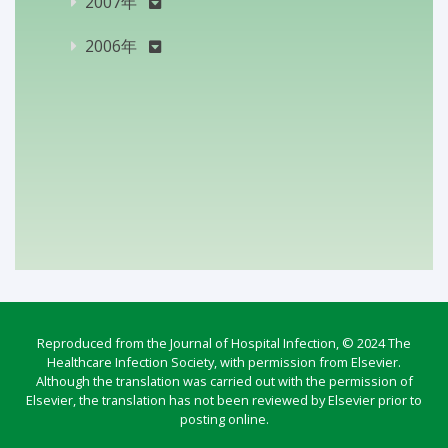
2007年
2006年
Reproduced from the Journal of Hospital Infection, © 2024 The
Healthcare Infection Society, with permission from Elsevier.
Although the translation was carried out with the permission of
Elsevier, the translation has not been reviewed by Elsevier prior to
posting online.